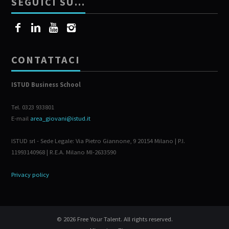
SEGUICI SU…
CONTATTACI
ISTUD Business School
Tel. 0323 933801
E-mail
area_giovani@istud.it
ISTUD srl - Sede Legale: Via Pietro Giannone, 9 20154 Milano | P.I.
11993140968 | R.E.A. Milano MI-2633590
Privacy policy
© 2026 Free Your Talent. All rights reserved.