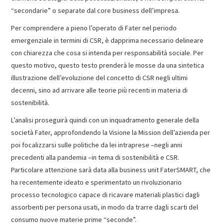
“secondarie” o separate dal core business dell’impresa.
Per comprendere a pieno l’operato di Fater nel periodo
emergenziale in termini di CSR, è dapprima necessario delineare
con chiarezza che cosa si intenda per responsabilità sociale. Per
questo motivo, questo testo prenderà le mosse da una sintetica
illustrazione dell’evoluzione del concetto di CSR negli ultimi
decenni, sino ad arrivare alle teorie più recenti in materia di
sostenibilità.
L’analisi proseguirà quindi con un inquadramento generale della
società Fater, approfondendo la Visione la Mission dell’azienda per
poi focalizzarsi sulle politiche da lei intraprese –negli anni
precedenti alla pandemia –in tema di sostenibilità e CSR.
Particolare attenzione sarà data alla business unit FaterSMART, che
ha recentemente ideato e sperimentato un rivoluzionario
processo tecnologico capace di ricavare materiali plastici dagli
assorbenti per persona usati, in modo da trarre dagli scarti del
consumo nuove materie prime “seconde”.