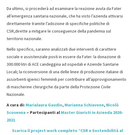
Da ultimo, si procederà ad esaminare la reazione avuta da Fater
all’emergenza sanitaria nazionale, che ha visto l’azienda attivarsi
direttamente tramite l’adozione di specifiche politiche di
CSR,dirette a mitigare le conseguenze della pandemia sul
territorio nazionale.
Nello specifico, saranno analizzati due interventi di carattere
sociale e assistenziale posti in essere da Fater: la donazione di
300.000 litri di ACE candeggina ad ospedali e Aziende Sanitarie
Locali; la riconversione di una delle linee di produzione italiane di
assorbenti igienici femminili per contribuire all’approvigionamento
di mascherine chirurgiche da parte della Protezione Civile
Nazionale.
A cura di:
Marialaura Gaudio
,
Marianna Schiavone
,
Nicolò
Scovenna
– Partecipanti al
Master Giuristi in Azienda 2020-
2021
Scarica il project work completo “CSR e Sostenibilità al