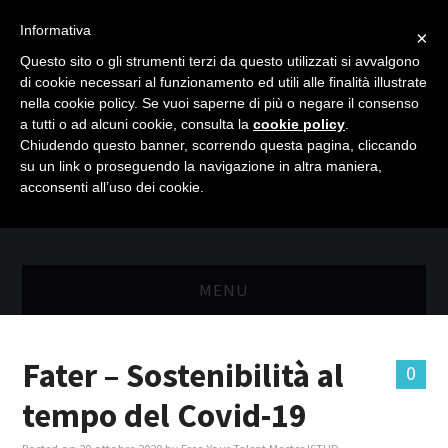
Informativa
×
Questo sito o gli strumenti terzi da questo utilizzati si avvalgono
di cookie necessari al funzionamento ed utili alle finalità illustrate
nella cookie policy. Se vuoi saperne di più o negare il consenso
a tutti o ad alcuni cookie, consulta la
cookie policy
.
Chiudendo questo banner, scorrendo questa pagina, cliccando
su un link o proseguendo la navigazione in altra maniera,
acconsenti all’uso dei cookie.
MENU
MASTER RISORSE UMANE
Fater – Sostenibilità al
0
MASTER MARKETING & RETAIL
tempo del Covid-19
SCIENZIATI IN AZIENDA