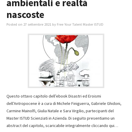
ambientali e realtà
nascoste
Posted on
27 settembre 2021
by
Free Your Talent Master ISTUD
Questo ottavo capitolo dell’ebook Disastri ed Eroismi
dell’Antropocene è a cura di Michele Finiguerra, Gabriele Ghidoni,
Carmine Mainolfi, Giulia Natale e Sara Virgilio, partecipanti del
Master ISTUD Scienziati in Azienda. Di seguito presentiamo un
abstract del capitolo, scaricabile integralmente cliccando qui…