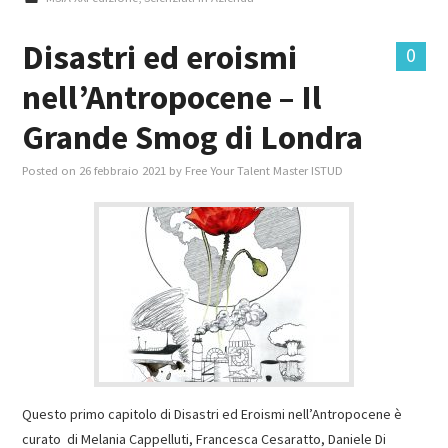
Disastri ed eroismi
0
nell’Antropocene – Il
Grande Smog di Londra
Posted on
26 febbraio 2021
by
Free Your Talent Master ISTUD
Questo primo capitolo di Disastri ed Eroismi nell’Antropocene è
curato di Melania Cappelluti, Francesca Cesaratto, Daniele Di