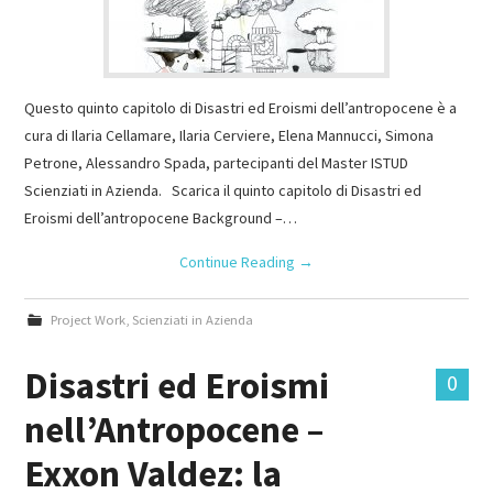
Questo quinto capitolo di Disastri ed Eroismi dell’antropocene è a
cura di Ilaria Cellamare, Ilaria Cerviere, Elena Mannucci, Simona
Petrone, Alessandro Spada, partecipanti del Master ISTUD
Scienziati in Azienda. Scarica il quinto capitolo di Disastri ed
Eroismi dell’antropocene Background –…
Continue Reading
→
Project Work
,
Scienziati in Azienda
Disastri ed Eroismi
0
nell’Antropocene –
Exxon Valdez: la