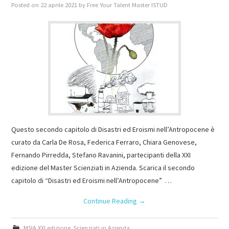
Posted on
22 aprile 2021
by
Free Your Talent Master ISTUD
Questo secondo capitolo di Disastri ed Eroismi nell’Antropocene è
curato da Carla De Rosa, Federica Ferraro, Chiara Genovese,
Fernando Pirredda, Stefano Ravanini, partecipanti della XXI
edizione del Master Scienziati in Azienda. Scarica il secondo
capitolo di “Disastri ed Eroismi nell’Antropocene” …
Continue Reading
→
MSIA XXI edizione
,
Scienziati in Azienda