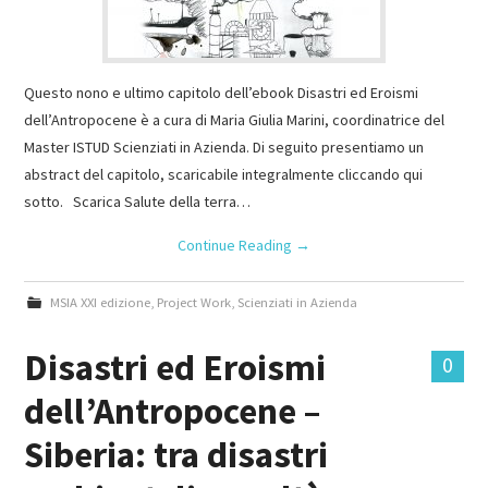
Questo nono e ultimo capitolo dell’ebook Disastri ed Eroismi
dell’Antropocene è a cura di Maria Giulia Marini, coordinatrice del
Master ISTUD Scienziati in Azienda. Di seguito presentiamo un
abstract del capitolo, scaricabile integralmente cliccando qui
sotto. Scarica Salute della terra…
Continue Reading
→
MSIA XXI edizione
,
Project Work
,
Scienziati in Azienda
Disastri ed Eroismi
0
dell’Antropocene –
Siberia: tra disastri