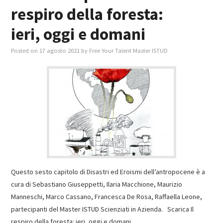
respiro della foresta:
ieri, oggi e domani
Posted on
17 agosto 2021
by
Free Your Talent Master ISTUD
Questo sesto capitolo di Disastri ed Eroismi dell’antropocene è a
cura di Sebastiano Giuseppetti, Ilaria Macchione, Maurizio
Manneschi, Marco Cassano, Francesca De Rosa, Raffaella Leone,
partecipanti del Master ISTUD Scienziati in Azienda. Scarica Il
respiro della foresta: ieri, oggi e domani,…