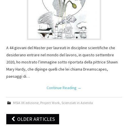
A 44 giovani del Master per laureati in discipline scientifiche che
desiderano entrare nel mondo del lavoro, in questo settembre
2020, ho mostrato l’immagine sotto riportata della pittrice Shawn
Mary Hardy, che dipinge quelli che lei chiama Dreamscapes,
paesaggi di…
Continue Reading
→
MSIA XX edizione
,
Project Work
,
Scienziati in Azienda
OLDER ARTICLES
Post navigation