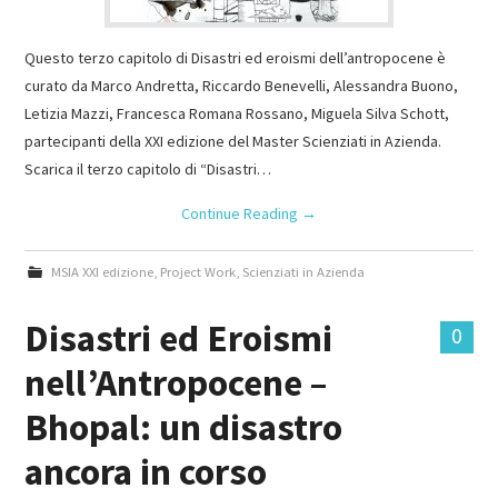
Questo terzo capitolo di Disastri ed eroismi dell’antropocene è
curato da Marco Andretta, Riccardo Benevelli, Alessandra Buono,
Letizia Mazzi, Francesca Romana Rossano, Miguela Silva Schott,
partecipanti della XXI edizione del Master Scienziati in Azienda.
Scarica il terzo capitolo di “Disastri…
Continue Reading
→
MSIA XXI edizione
,
Project Work
,
Scienziati in Azienda
Disastri ed Eroismi
0
nell’Antropocene –
Bhopal: un disastro
ancora in corso