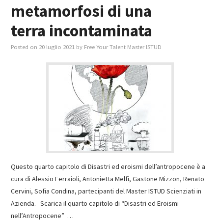
metamorfosi di una
terra incontaminata
Posted on
20 luglio 2021
by
Free Your Talent Master ISTUD
Questo quarto capitolo di Disastri ed eroismi dell’antropocene è a
cura di Alessio Ferraioli, Antonietta Melfi, Gastone Mizzon, Renato
Cervini, Sofia Condina, partecipanti del Master ISTUD Scienziati in
Azienda. Scarica il quarto capitolo di “Disastri ed Eroismi
nell’Antropocene” …