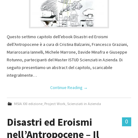
Questo settimo capitolo dell’ebook Disastri ed Eroismi
dell’Antropocene è a cura di Cristina Balzarini, Francesco Graziani,
Mariarosaria Iannelli, Michele Marrone, Davide Minafra e Giuseppe
Rotunno, partecipanti del Master ISTUD Scienziati in Azienda. Di
seguito presentiamo un abstract del capitolo, scaricabile
integralmente…
Continue Reading
→
MSIA XXI edizione
,
Project Work
,
Scienziati in Azienda
Disastri ed Eroismi
0
nell’Antropocene – Il