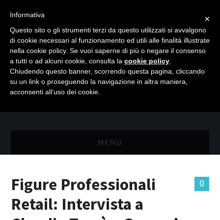
Informativa
×
Questo sito o gli strumenti terzi da questo utilizzati si avvalgono
di cookie necessari al funzionamento ed utili alle finalità illustrate
nella cookie policy. Se vuoi saperne di più o negare il consenso
a tutti o ad alcuni cookie, consulta la
cookie policy
.
Chiudendo questo banner, scorrendo questa pagina, cliccando
su un link o proseguendo la navigazione in altra maniera,
acconsenti all’uso dei cookie.
MENU
MASTER RISORSE UMANE
Figure Professionali
0
MASTER MARKETING & RETAIL
Retail: Intervista a
SCIENZIATI IN AZIENDA