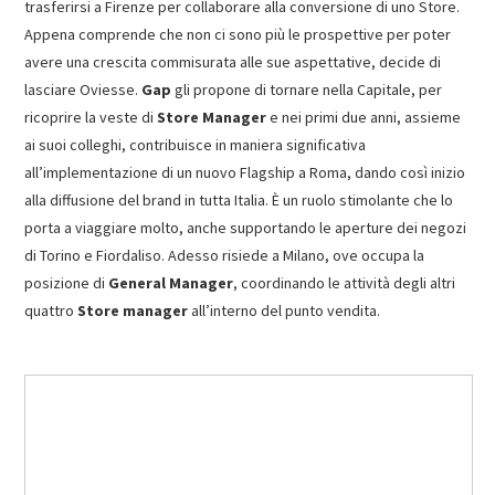
trasferirsi a Firenze per collaborare alla conversione di uno Store.
Appena comprende che non ci sono più le prospettive per poter
avere una crescita commisurata alle sue aspettative, decide di
lasciare Oviesse.
Gap
gli propone di tornare nella Capitale, per
ricoprire la veste di
Store Manager
e nei primi due anni, assieme
ai suoi colleghi, contribuisce in maniera significativa
all’implementazione di un nuovo Flagship a Roma, dando così inizio
alla diffusione del brand in tutta Italia. È un ruolo stimolante che lo
porta a viaggiare molto, anche supportando le aperture dei negozi
di Torino e Fiordaliso. Adesso risiede a Milano, ove occupa la
posizione di
General Manager
, coordinando le attività degli altri
quattro
Store manager
all’interno del punto vendita.