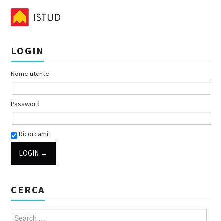
LOGIN
Nome utente
Password
Ricordami
CERCA
Search for: