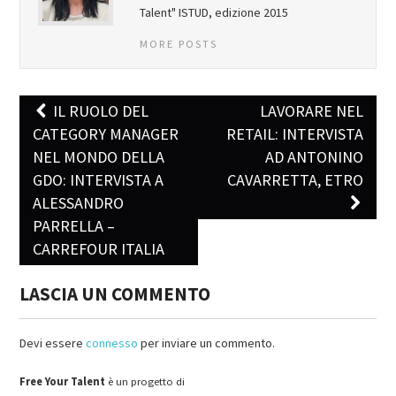
Talent" ISTUD, edizione 2015
MORE POSTS
IL RUOLO DEL
LAVORARE NEL
Post navigation
CATEGORY MANAGER
RETAIL: INTERVISTA
NEL MONDO DELLA
AD ANTONINO
GDO: INTERVISTA A
CAVARRETTA, ETRO
ALESSANDRO
PARRELLA –
CARREFOUR ITALIA
LASCIA UN COMMENTO
Devi essere
connesso
per inviare un commento.
Free Your Talent
è un progetto di