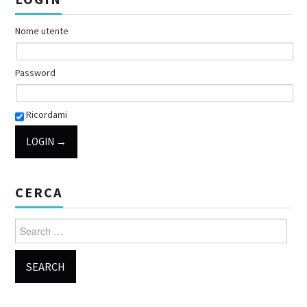
Nome utente
Password
Ricordami
CERCA
Search for: