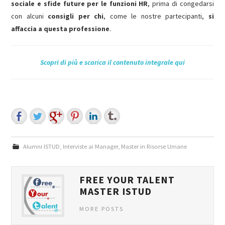
sociale e sfide future per le funzioni HR
, prima di congedarsi
con alcuni
consigli per chi
, come le nostre partecipanti,
si
affaccia a questa professione
.
Scopri di più e scarica il contenuto integrale qui
Alumni ISTUD
,
Interviste ai Manager
,
Master in Risorse Umane
FREE YOUR TALENT
MASTER ISTUD
MORE POSTS