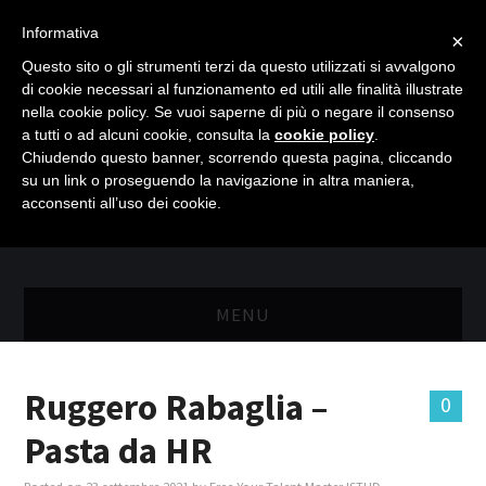
Informativa
×
Questo sito o gli strumenti terzi da questo utilizzati si avvalgono
di cookie necessari al funzionamento ed utili alle finalità illustrate
nella cookie policy. Se vuoi saperne di più o negare il consenso
a tutti o ad alcuni cookie, consulta la
cookie policy
.
Chiudendo questo banner, scorrendo questa pagina, cliccando
su un link o proseguendo la navigazione in altra maniera,
acconsenti all’uso dei cookie.
MENU
MASTER RISORSE UMANE
Ruggero Rabaglia –
0
MASTER MARKETING & RETAIL
Pasta da HR
SCIENZIATI IN AZIENDA