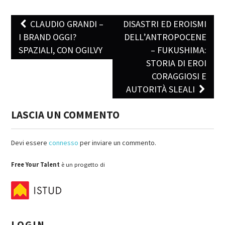
CLAUDIO GRANDI –
DISASTRI ED EROISMI
Post navigation
I BRAND OGGI?
DELL’ANTROPOCENE
SPAZIALI, CON OGILVY
– FUKUSHIMA:
STORIA DI EROI
CORAGGIOSI E
AUTORITÀ SLEALI
LASCIA UN COMMENTO
Devi essere
connesso
per inviare un commento.
Free Your Talent
è un progetto di
LOGIN