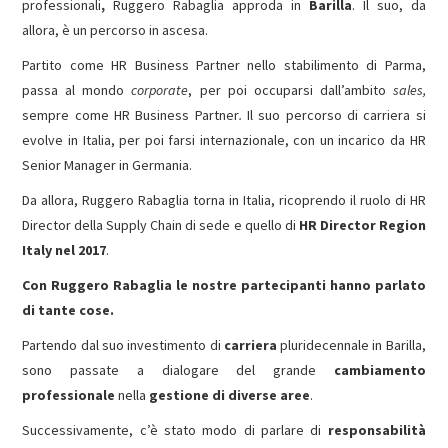
professionali
,
Ruggero Rabaglia approda in
Barilla
. Il suo, da
allora, è un percorso in ascesa.
Partito come HR Business Partner nello stabilimento di Parma,
passa al mondo
corporate
, per poi occuparsi dall’ambito
sales,
sempre come HR Business Partner
.
Il suo percorso di carriera si
evolve in Italia, per poi farsi internazionale, con un incarico da HR
Senior Manager in Germania.
Da allora, Ruggero Rabaglia torna in Italia, ricoprendo il ruolo di HR
Director della Supply Chain di sede e quello di
HR Director Region
Italy nel 2017
.
Con Ruggero Rabaglia le nostre partecipanti hanno parlato
di tante cose.
Partendo dal suo investimento di
carriera
pluridecennale in Barilla,
sono passate a dialogare del grande
cambiamento
professionale
nella
gestione di diverse aree
.
Successivamente, c’è stato modo di parlare di
responsabilità