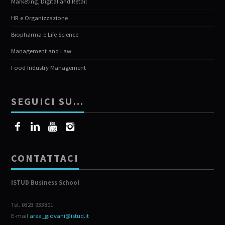
Marketing, Digital and Retail
HR e Organizzazione
Biopharma e Life Science
Management and Law
Food Industry Management
SEGUICI SU…
CONTATTACI
ISTUD Business School
Tel. 0323 933801
E-mail
area_giovani@istud.it