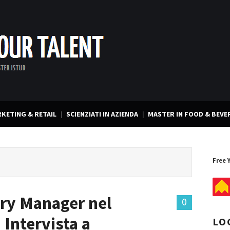
KETING & RETAIL
SCIENZIATI IN AZIENDA
MASTER IN FOOD & BEVE
Free 
ory Manager nel
0
Intervista a
LO