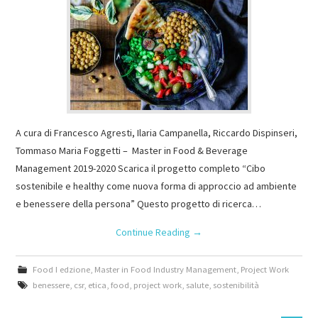
A cura di Francesco Agresti, Ilaria Campanella, Riccardo Dispinseri,
Tommaso Maria Foggetti – Master in Food & Beverage
Management 2019-2020 Scarica il progetto completo “Cibo
sostenibile e healthy come nuova forma di approccio ad ambiente
e benessere della persona” Questo progetto di ricerca…
Continue Reading
→
Food I edzione
,
Master in Food Industry Management
,
Project Work
benessere
,
csr
,
etica
,
food
,
project work
,
salute
,
sostenibilità