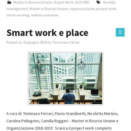
Master in Risorse Umane
,
Project Work
,
RUO XXIV
diversity
management
,
Master in Risorse Umane
,
organizzazione
,
project work
,
smart working
,
welfare aziendale
Smart work e place
0
Posted on
19 giugno 2019
by
Tommaso Ferrari
A cura di: Tommaso Ferrari, Flavio Grandinetti, Nicoletta Martino,
Carolina Pellegrino, Camilla Ruggeri – Master in Risorse Umane e
Organizzazione 2018-2019 Scarica il project work completo