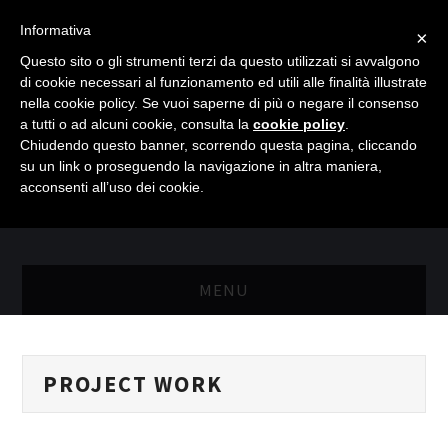
Informativa
×
Questo sito o gli strumenti terzi da questo utilizzati si avvalgono
di cookie necessari al funzionamento ed utili alle finalità illustrate
nella cookie policy. Se vuoi saperne di più o negare il consenso
a tutti o ad alcuni cookie, consulta la
cookie policy
.
Chiudendo questo banner, scorrendo questa pagina, cliccando
su un link o proseguendo la navigazione in altra maniera,
acconsenti all’uso dei cookie.
MENU
MASTER RISORSE UMANE
PROJECT WORK
MASTER MARKETING & RETAIL
SCIENZIATI IN AZIENDA