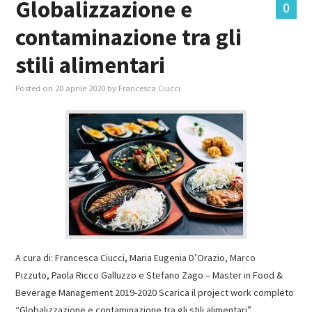
Globalizzazione e
0
contaminazione tra gli
stili alimentari
Posted on
20 aprile 2020
by
Francesca Ciucci
A cura di: Francesca Ciucci, Maria Eugenia D’Orazio, Marco
Pizzuto, Paola Ricco Galluzzo e Stefano Zago – Master in Food &
Beverage Management 2019-2020 Scarica il project work completo
“Globalizzazione e contaminazione tra gli stili alimentari”