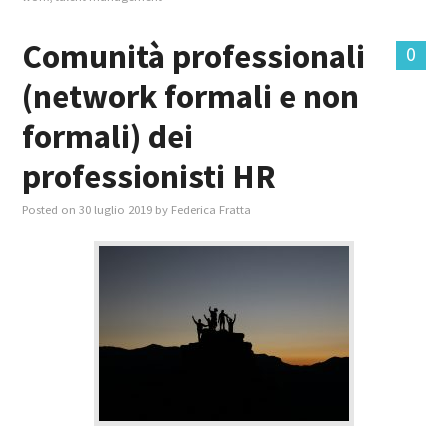
Comunità professionali
0
(network formali e non
formali) dei
professionisti HR
Posted on
30 luglio 2019
by
Federica Fratta