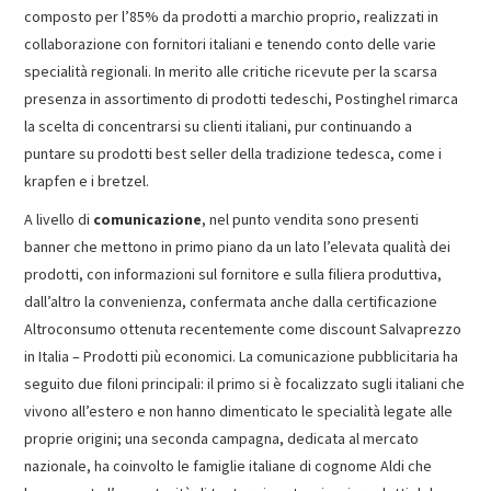
composto per l’85% da prodotti a marchio proprio, realizzati in
collaborazione con fornitori italiani e tenendo conto delle varie
specialità regionali. In merito alle critiche ricevute per la scarsa
presenza in assortimento di prodotti tedeschi, Postinghel rimarca
la scelta di concentrarsi su clienti italiani, pur continuando a
puntare su prodotti best seller della tradizione tedesca, come i
krapfen e i bretzel.
A livello di
comunicazione
, nel punto vendita sono presenti
banner che mettono in primo piano da un lato l’elevata qualità dei
prodotti, con informazioni sul fornitore e sulla filiera produttiva,
dall’altro la convenienza, confermata anche dalla certificazione
Altroconsumo ottenuta recentemente come discount Salvaprezzo
in Italia – Prodotti più economici. La comunicazione pubblicitaria ha
seguito due filoni principali: il primo si è focalizzato sugli italiani che
vivono all’estero e non hanno dimenticato le specialità legate alle
proprie origini; una seconda campagna, dedicata al mercato
nazionale, ha coinvolto le famiglie italiane di cognome Aldi che