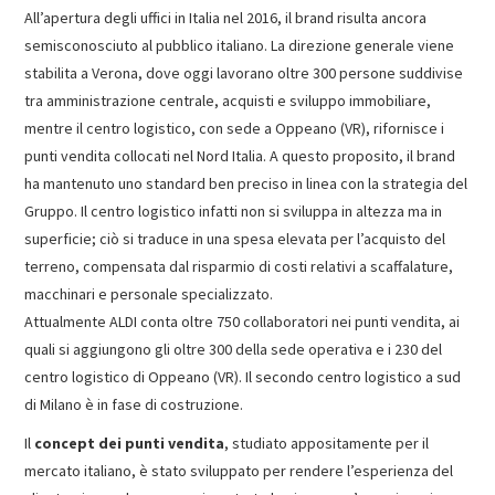
All’apertura degli uffici in Italia nel 2016, il brand risulta ancora
semisconosciuto al pubblico italiano. La direzione generale viene
stabilita a Verona, dove oggi lavorano oltre 300 persone suddivise
tra amministrazione centrale, acquisti e sviluppo immobiliare,
mentre il centro logistico, con sede a Oppeano (VR), rifornisce i
punti vendita collocati nel Nord Italia. A questo proposito, il brand
ha mantenuto uno standard ben preciso in linea con la strategia del
Gruppo. Il centro logistico infatti non si sviluppa in altezza ma in
superficie; ciò si traduce in una spesa elevata per l’acquisto del
terreno, compensata dal risparmio di costi relativi a scaffalature,
macchinari e personale specializzato.
Attualmente ALDI conta oltre 750 collaboratori nei punti vendita, ai
quali si aggiungono gli oltre 300 della sede operativa e i 230 del
centro logistico di Oppeano (VR). Il secondo centro logistico a sud
di Milano è in fase di costruzione.
Il
concept dei punti vendita
, studiato appositamente per il
mercato italiano, è stato sviluppato per rendere l’esperienza del