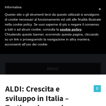
Informativa
×
Questo sito o gli strumenti terzi da questo utilizzati si avvalgono
di cookie necessari al funzionamento ed utili alle finalità illustrate
nella cookie policy. Se vuoi saperne di più o negare il consenso
a tutti o ad alcuni cookie, consulta la
cookie policy
.
Chiudendo questo banner, scorrendo questa pagina, cliccando
su un link o proseguendo la navigazione in altra maniera,
acconsenti all’uso dei cookie.
MENU
MASTER RISORSE UMANE
ALDI: Crescita e
0
MASTER MARKETING & RETAIL
sviluppo in Italia –
SCIENZIATI IN AZIENDA