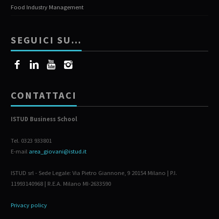
Food Industry Management
SEGUICI SU…
CONTATTACI
ISTUD Business School
Tel. 0323 933801
E-mail
area_giovani@istud.it
ISTUD srl - Sede Legale: Via Pietro Giannone, 9 20154 Milano | P.I.
11993140968 | R.E.A. Milano MI-2633590
Privacy policy