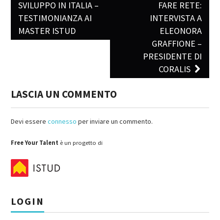
Post navigation
SVILUPPO IN ITALIA –
FARE RETE:
TESTIMONIANZA AI
INTERVISTA A
MASTER ISTUD
ELEONORA
GRAFFIONE –
PRESIDENTE DI
CORALIS
LASCIA UN COMMENTO
Devi essere
connesso
per inviare un commento.
Free Your Talent
è un progetto di
LOGIN