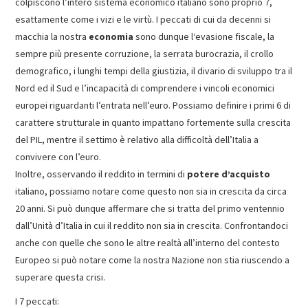
colpiscono l’intero sistema economico italiano sono proprio 7,
esattamente come i vizi e le virtù. I peccati di cui da decenni si
macchia la nostra
economia
sono dunque l‘evasione fiscale, la
sempre più presente corruzione, la serrata burocrazia, il crollo
demografico, i lunghi tempi della giustizia, il divario di sviluppo tra il
Nord ed il Sud e l’incapacità di comprendere i vincoli economici
europei riguardanti l’entrata nell’euro. Possiamo definire i primi 6 di
carattere strutturale in quanto impattano fortemente sulla crescita
del PIL, mentre il settimo è relativo alla difficoltà dell’Italia a
convivere con l’euro.
Inoltre, osservando il reddito in termini di
potere d’acquisto
italiano, possiamo notare come questo non sia in crescita da circa
20 anni. Si può dunque affermare che si tratta del primo ventennio
dall’Unità d’Italia in cui il reddito non sia in crescita. Confrontandoci
anche con quelle che sono le altre realtà all’interno del contesto
Europeo si può notare come la nostra Nazione non stia riuscendo a
superare questa crisi.
I 7 peccati: