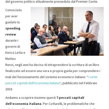
del governo politico attualmente presieduto dal Premier Conte.
Conosciuto
per aver
guidato la
spending
review
durante i
governi di
Enrico Letta e
Matteo
Renzi, negli anni ha deciso di intraprendere la scrittura di un libro
finalizzato ad essere una vera e propria guida per comprendere i
mali del funzionamento del sistema economico italiano: “
I sette
peccati capitali dell’economia italiana
“, pubblicato nel Febbraio
2018.
Andiamo a scoprire insieme questi
7 peccati capitali
dell’economia italiana
. Per Cottarelli, le problematiche che