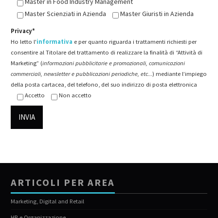
Master in Food Industry Management
Master Scienziati in Azienda
Master Giuristi in Azienda
Privacy*
Ho letto l'
informativa
e per quanto riguarda i trattamenti richiesti per
consentire al Titolare del trattamento di realizzare la finalità di “Attività di
Marketing” (
informazioni pubblicitarie e promozionali, comunicazioni
commerciali, newsletter e pubblicazioni periodiche, etc...
) mediante l’impiego
della posta cartacea, del telefono, del suo indirizzo di posta elettronica
Accetto
Non accetto
ARTICOLI PER AREA
Marketing, Digital and Retail
HR e Organizzazione