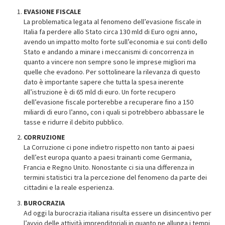
EVASIONE FISCALE
La problematica legata al fenomeno dell’evasione fiscale in
Italia fa perdere allo Stato circa 130 mld di Euro ogni anno,
avendo un impatto molto forte sull’economia e sui conti dello
Stato e andando a minare i meccanismi di concorrenza in
quanto a vincere non sempre sono le imprese migliori ma
quelle che evadono. Per sottolineare la rilevanza di questo
dato è importante sapere che tutta la spesa inerente
all’istruzione è di 65 mld di euro. Un forte recupero
dell’evasione fiscale porterebbe a recuperare fino a 150
miliardi di euro l’anno, con i quali si potrebbero abbassare le
tasse e ridurre il debito pubblico.
CORRUZIONE
La Corruzione ci pone indietro rispetto non tanto ai paesi
dell’est europa quanto a paesi trainanti come Germania,
Francia e Regno Unito. Nonostante ci sia una differenza in
termini statistici tra la percezione del fenomeno da parte dei
cittadini e la reale esperienza.
BUROCRAZIA
Ad oggi la burocrazia italiana risulta essere un disincentivo per
l’avvio delle attività imprenditoriali in quanto ne allunga i tempi