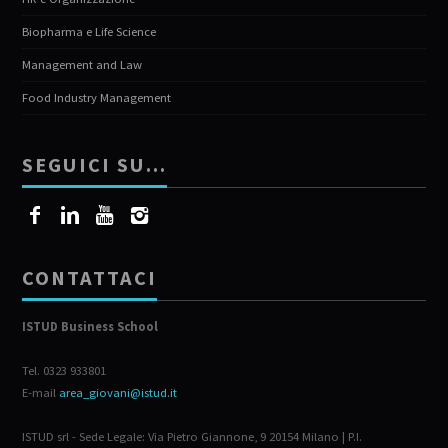
Biopharma e Life Science
Management and Law
Food Industry Management
SEGUICI SU…
CONTATTACI
ISTUD Business School
Tel. 0323 933801
E-mail
area_giovani@istud.it
ISTUD srl - Sede Legale: Via Pietro Giannone, 9 20154 Milano | P.I.