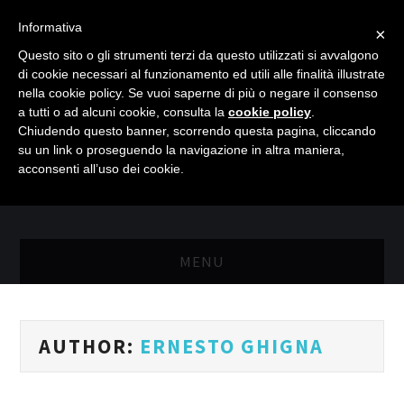
Informativa
×
Questo sito o gli strumenti terzi da questo utilizzati si avvalgono
di cookie necessari al funzionamento ed utili alle finalità illustrate
nella cookie policy. Se vuoi saperne di più o negare il consenso
a tutti o ad alcuni cookie, consulta la
cookie policy
.
Chiudendo questo banner, scorrendo questa pagina, cliccando
su un link o proseguendo la navigazione in altra maniera,
acconsenti all’uso dei cookie.
MENU
MASTER RISORSE UMANE
AUTHOR:
ERNESTO GHIGNA
MASTER MARKETING & RETAIL
SCIENZIATI IN AZIENDA