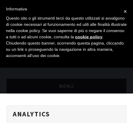
Informativa
×
Questo sito o gli strumenti terzi da questo utilizzati si avvalgono
di cookie necessari al funzionamento ed utili alle finalità illustrate
nella cookie policy. Se vuoi saperne di più o negare il consenso
a tutti o ad alcuni cookie, consulta la
cookie policy
.
Chiudendo questo banner, scorrendo questa pagina, cliccando
su un link o proseguendo la navigazione in altra maniera,
acconsenti all’uso dei cookie.
MENU
MASTER RISORSE UMANE
ANALYTICS
MASTER MARKETING & RETAIL
SCIENZIATI IN AZIENDA