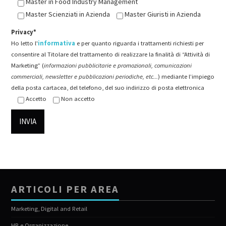
Master in Food Industry Management
Master Scienziati in Azienda
Master Giuristi in Azienda
Privacy*
Ho letto l'
informativa
e per quanto riguarda i trattamenti richiesti per
consentire al Titolare del trattamento di realizzare la finalità di “Attività di
Marketing” (
informazioni pubblicitarie e promozionali, comunicazioni
commerciali, newsletter e pubblicazioni periodiche, etc...
) mediante l’impiego
della posta cartacea, del telefono, del suo indirizzo di posta elettronica
Accetto
Non accetto
ARTICOLI PER AREA
Marketing, Digital and Retail
HR e Organizzazione