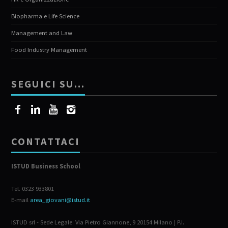
Biopharma e Life Science
Management and Law
Food Industry Management
SEGUICI SU…
CONTATTACI
ISTUD Business School
Tel. 0323 933801
E-mail
area_giovani@istud.it
ISTUD srl - Sede Legale: Via Pietro Giannone, 9 20154 Milano | P.I.