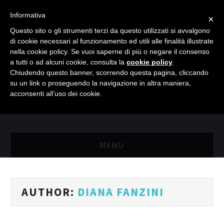
Informativa
×
Questo sito o gli strumenti terzi da questo utilizzati si avvalgono
di cookie necessari al funzionamento ed utili alle finalità illustrate
nella cookie policy. Se vuoi saperne di più o negare il consenso
a tutti o ad alcuni cookie, consulta la
cookie policy
.
Chiudendo questo banner, scorrendo questa pagina, cliccando
su un link o proseguendo la navigazione in altra maniera,
acconsenti all’uso dei cookie.
MENU
MASTER RISORSE UMANE
AUTHOR:
DIANA FANZINI
MASTER MARKETING & RETAIL
SCIENZIATI IN AZIENDA