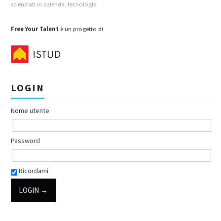
scienziati in azienda
,
tecnologia
Free Your Talent
è un progetto di
LOGIN
Nome utente
Password
Ricordami