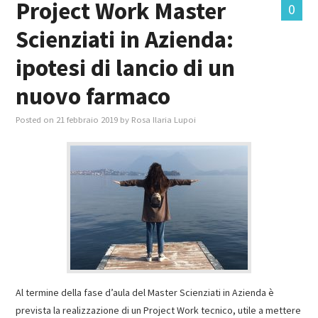
Project Work Master
0
Scienziati in Azienda:
MASTER IN FOOD & BEVERAGE
ipotesi di lancio di un
GIURISTI IN AZIENDA
nuovo farmaco
TUTTI
Posted on
21 febbraio 2019
by
Rosa Ilaria Lupoi
Al termine della fase d’aula del Master Scienziati in Azienda è
prevista la realizzazione di un Project Work tecnico, utile a mettere