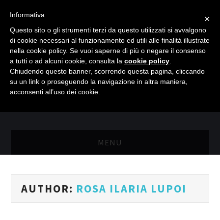
Informativa
×
Questo sito o gli strumenti terzi da questo utilizzati si avvalgono
di cookie necessari al funzionamento ed utili alle finalità illustrate
nella cookie policy. Se vuoi saperne di più o negare il consenso
a tutti o ad alcuni cookie, consulta la
cookie policy
.
Chiudendo questo banner, scorrendo questa pagina, cliccando
su un link o proseguendo la navigazione in altra maniera,
acconsenti all’uso dei cookie.
MENU
MASTER RISORSE UMANE
AUTHOR:
ROSA ILARIA LUPOI
MASTER MARKETING & RETAIL
SCIENZIATI IN AZIENDA