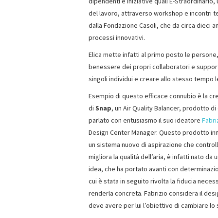
dipendenti e iniziative quali E-Straordinario
del lavoro, attraverso workshop e incontri te
dalla Fondazione Casoli, che da circa dieci an
processi innovativi.
Elica mette infatti al primo posto le person
benessere dei propri collaboratori e supporta
singoli individui e creare allo stesso tempo 
Esempio di questo efficace connubio è la cr
di
Snap
, un Air Quality Balancer, prodotto di 
parlato con entusiasmo il suo ideatore
Fabri
Design Center Manager. Questo prodotto in
un sistema nuovo di aspirazione che controll
migliora la qualità dell’aria, è infatti nato da 
idea, che ha portato avanti con determinazi
cui è stata in seguito rivolta la fiducia neces
renderla concreta. Fabrizio considera il de
deve avere per lui l’obiettivo di cambiare lo s