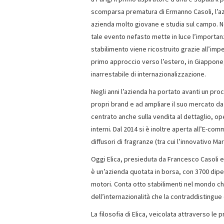
scomparsa prematura di Ermanno Casoli, l’azi
azienda molto giovane e studia sul campo. Ne
tale evento nefasto mette in luce l’importanza
stabilimento viene ricostruito grazie all’impeg
primo approccio verso l’estero, in Giappone
inarrestabile di internazionalizzazione.
Negli anni l’azienda ha portato avanti un pro
propri brand e ad ampliare il suo mercato d
centrato anche sulla vendita al dettaglio, op
interni. Dal 2014 si è inoltre aperta all’E-c
diffusori di fragranze (tra cui l’innovativo Mar
Oggi Elica, presieduta da Francesco Casoli 
è un’azienda quotata in borsa, con 3700 dipe
motori. Conta otto stabilimenti nel mondo ch
dell’internazionalità che la contraddistingue 
La filosofia di Elica, veicolata attraverso le 