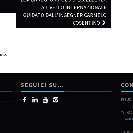
A LIVELLO INTERNAZIONALE
GUIDATO DALL’INGEGNER CARMELO
COSENTINO
nto.
SEGUICI SU…
CON
ISTUD 
Tel. 03
E-mail
ISTUD s