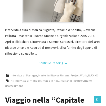
Intervista a cura di Monica Augusta, Raffaele d’Apolito, Giovanna
Paliotta – Master in Risorse Umane e Organizzazione 2015-2016
Apri in slideshare L’intervista a Samuel Carassini, direttore dell’area
Risorse Umane e Acquisti di Bonaveri, ci ha fornito degli spunti di
riflessione su quelle…
Continue Reading
→
Interviste ai Manager
,
Master in Risorse Umane
,
Project Work
,
RUO XXI
hr
,
interviste ai manager
,
made in Italy
,
Master in Risorse Umane
,
risorse umane
Viaggio nella “Capitale
0