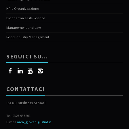
HR e Organizzazione
Biopharma e Life Science
Management and Law
Food Industry Management
SEGUICI SU…
CONTATTACI
ISTUD Business School
Tel. 0323 933801
E-mail
area_giovani@istud.it