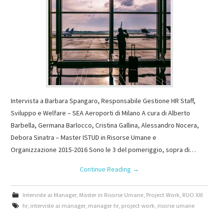
Intervista a Barbara Spangaro, Responsabile Gestione HR Staff,
Sviluppo e Welfare – SEA Aeroporti di Milano A cura di Alberto
Barbella, Germana Barlocco, Cristina Gallina, Alessandro Nocera,
Debora Sinatra – Master ISTUD in Risorse Umane e
Organizzazione 2015-2016 Sono le 3 del pomeriggio, sopra di…
Continue Reading
→
Interviste ai Manager
,
Master in Risorse Umane
,
Project Work
,
RUO XXI
hr
,
interviste ai manager
,
manager hr
,
project work
,
risorse umane