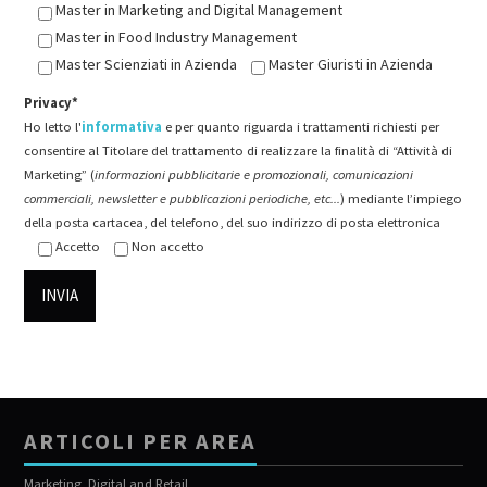
Master in Marketing and Digital Management
Master in Food Industry Management
Master Scienziati in Azienda
Master Giuristi in Azienda
Privacy*
Ho letto l'
informativa
e per quanto riguarda i trattamenti richiesti per
consentire al Titolare del trattamento di realizzare la finalità di “Attività di
Marketing” (
informazioni pubblicitarie e promozionali, comunicazioni
commerciali, newsletter e pubblicazioni periodiche, etc...
) mediante l’impiego
della posta cartacea, del telefono, del suo indirizzo di posta elettronica
Accetto
Non accetto
ARTICOLI PER AREA
Marketing, Digital and Retail