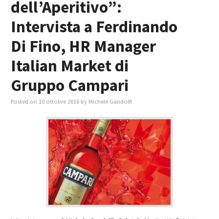
dell’Aperitivo”:
Intervista a Ferdinando
Di Fino, HR Manager
Italian Market di
Gruppo Campari
Posted on
10 ottobre 2016
by
Michele Gandolfi