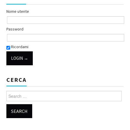
Nome utente
Password
Ricordami
CERCA
Search for: