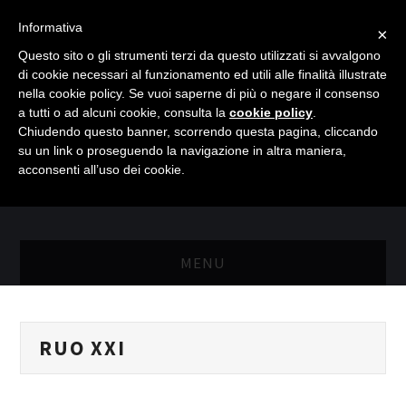
Informativa
×
Questo sito o gli strumenti terzi da questo utilizzati si avvalgono
di cookie necessari al funzionamento ed utili alle finalità illustrate
nella cookie policy. Se vuoi saperne di più o negare il consenso
a tutti o ad alcuni cookie, consulta la
cookie policy
.
Chiudendo questo banner, scorrendo questa pagina, cliccando
su un link o proseguendo la navigazione in altra maniera,
acconsenti all’uso dei cookie.
MENU
MASTER RISORSE UMANE
RUO XXI
MASTER MARKETING & RETAIL
SCIENZIATI IN AZIENDA