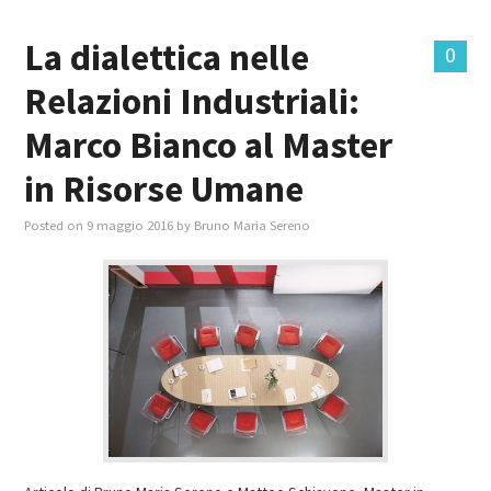
La dialettica nelle
0
Relazioni Industriali:
Marco Bianco al Master
in Risorse Umane
Posted on
9 maggio 2016
by
Bruno Maria Sereno