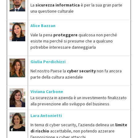
La
sicurezza informatica
è per la sua gran parte
una questione culturale
Alice Bazzan
Vale la pena
proteggere
qualcosa non perché
esiste ma perché si presume che a qualcuno
potrebbe interessare danneggiarla
Giulia Perdichizzi
Nel nostro Paese la
cyber security
non fa ancora
parte della cultura aziendale
Viviana Carbone
La sicurezza in azienda è un investimento finalizzato
alla prevenzione allo sviluppo del business
Lara Antonietti
In tema di cyber security, l’azienda delinea un
limite
di rischio
accettabile, non potendo azzerare
l’esposizione a cyber attacchi