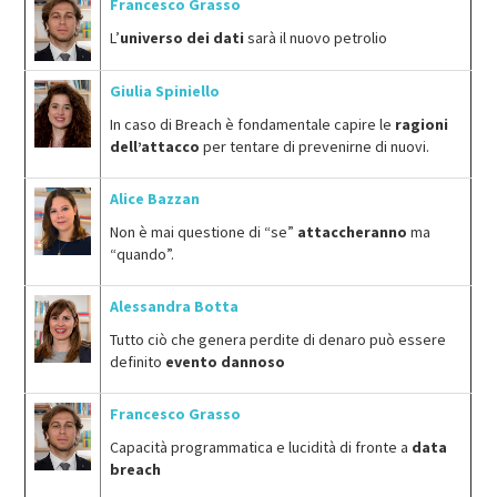
Francesco Grasso
L’
universo dei dati
sarà il nuovo petrolio
Giulia Spiniello
In caso di Breach è fondamentale capire le
ragioni
dell’attacco
per tentare di prevenirne di nuovi.
Alice Bazzan
Non è mai questione di “se”
attaccheranno
ma
“quando”.
Alessandra Botta
Tutto ciò che genera perdite di denaro può essere
definito
evento dannoso
Francesco Grasso
Capacità programmatica e lucidità di fronte a
data
breach