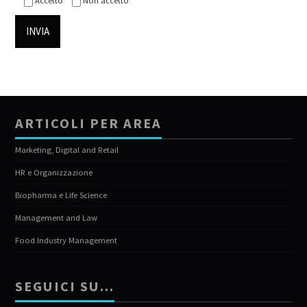
Accetto
Non accetto
ARTICOLI PER AREA
Marketing, Digital and Retail
HR e Organizzazione
Biopharma e Life Science
Management and Law
Food Industry Management
SEGUICI SU…