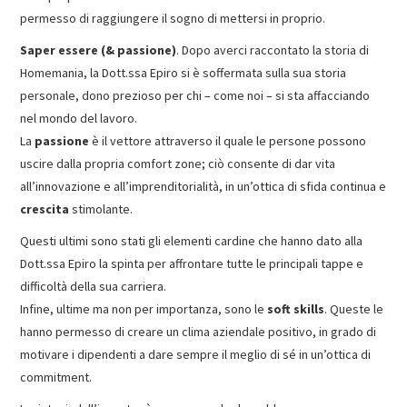
permesso di raggiungere il sogno di mettersi in proprio.
Saper essere (& passione)
. Dopo averci raccontato la storia di
Homemania, la Dott.ssa Epiro si è soffermata sulla sua storia
personale, dono prezioso per chi – come noi – si sta affacciando
nel mondo del lavoro.
La
passione
è il vettore attraverso il quale le persone possono
uscire dalla propria comfort zone; ciò consente di dar vita
all’innovazione e all’imprenditorialità, in un’ottica di sfida continua e
crescita
stimolante.
Questi ultimi sono stati gli elementi cardine che hanno dato alla
Dott.ssa Epiro la spinta per affrontare tutte le principali tappe e
difficoltà della sua carriera.
Infine, ultime ma non per importanza, sono le
soft skills
. Queste le
hanno permesso di creare un clima aziendale positivo, in grado di
motivare i dipendenti a dare sempre il meglio di sé in un’ottica di
commitment.