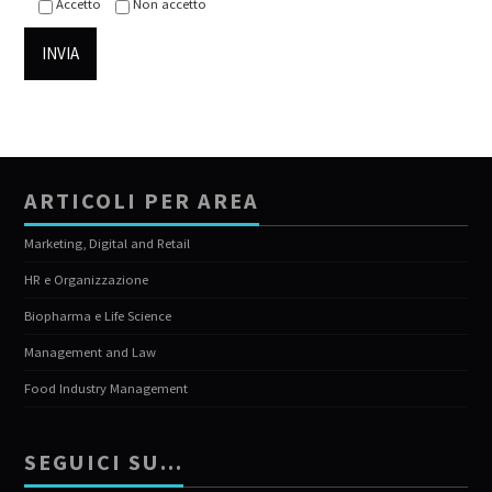
Accetto
Non accetto
ARTICOLI PER AREA
Marketing, Digital and Retail
HR e Organizzazione
Biopharma e Life Science
Management and Law
Food Industry Management
SEGUICI SU…