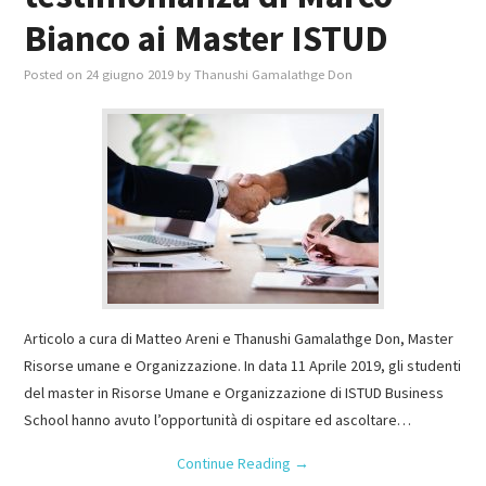
Bianco ai Master ISTUD
Posted on
24 giugno 2019
by
Thanushi Gamalathge Don
Articolo a cura di Matteo Areni e Thanushi Gamalathge Don, Master
Risorse umane e Organizzazione. In data 11 Aprile 2019, gli studenti
del master in Risorse Umane e Organizzazione di ISTUD Business
School hanno avuto l’opportunità di ospitare ed ascoltare…
Continue Reading
→