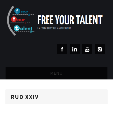
MENU
MASTER RISORSE UMANE
RUO XXIV
MASTER MARKETING & RETAIL
SCIENZIATI IN AZIENDA