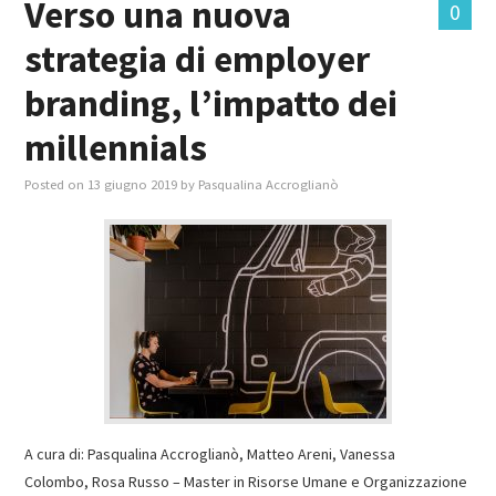
Verso una nuova
0
strategia di employer
branding, l’impatto dei
millennials
Posted on
13 giugno 2019
by
Pasqualina Accroglianò
A cura di: Pasqualina Accroglianò, Matteo Areni, Vanessa
Colombo, Rosa Russo – Master in Risorse Umane e Organizzazione