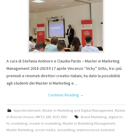
A cura di Stefania Antinoro e Claudia Pardo – Master in Marketing
Management 2018-2019 Il 17 aprile Vincenzo “Vicky” Gitto, tra i più
premiati e rinomati direttori creativi italiani, ha dato la possibilità
agli studenti dei Master in Marketing e…
Continue Reading
→
Approfondimenti
,
Master in Marketing and Digital Management
,
Master
in Risorse Umane
,
MKTG XXII
,
RUO XXIV
Brand Marketing
,
digital hr
,
hr
,
marketing
,
master in marketing
,
Master in Marketing Management
,
Master Marketing
,
social media
,
storytelling
,
testimonianze aziendali