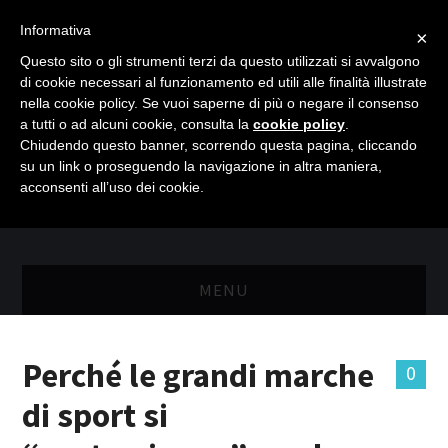
Informativa
×
Questo sito o gli strumenti terzi da questo utilizzati si avvalgono
di cookie necessari al funzionamento ed utili alle finalità illustrate
nella cookie policy. Se vuoi saperne di più o negare il consenso
a tutti o ad alcuni cookie, consulta la
cookie policy
.
Chiudendo questo banner, scorrendo questa pagina, cliccando
su un link o proseguendo la navigazione in altra maniera,
acconsenti all’uso dei cookie.
MENU
MASTER RISORSE UMANE
Perché le grandi marche
0
MASTER MARKETING & RETAIL
di sport si
SCIENZIATI IN AZIENDA