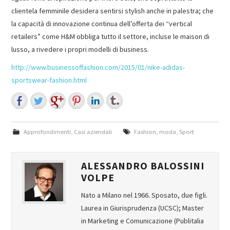
clientela femminile desidera sentirsi stylish anche in palestra; che
la capacità di innovazione continua dell’offerta dei “vertical
retailers” come H&M obbliga tutto il settore, incluse le maison di
lusso, a rivedere i propri modelli di business.
http://www.businessoffashion.com/2015/01/nike-adidas-
sportswear-fashion.html
Approfondimenti
,
Casi aziendali
Fashion
,
moda
,
Sport
ALESSANDRO BALOSSINI
VOLPE
Nato a Milano nel 1966. Sposato, due figli.
Laurea in Giurisprudenza (UCSC); Master
in Marketing e Comunicazione (Publitalia