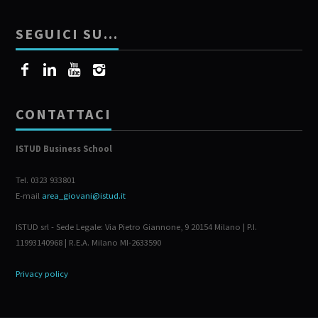
SEGUICI SU…
CONTATTACI
ISTUD Business School
Tel. 0323 933801
E-mail
area_giovani@istud.it
ISTUD srl - Sede Legale: Via Pietro Giannone, 9 20154 Milano | P.I.
11993140968 | R.E.A. Milano MI-2633590
Privacy policy