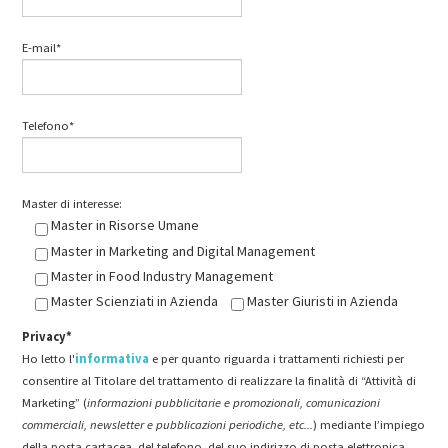
E-mail*
Telefono*
Master di interesse:
Master in Risorse Umane
Master in Marketing and Digital Management
Master in Food Industry Management
Master Scienziati in Azienda
Master Giuristi in Azienda
Privacy*
Ho letto l'
informativa
e per quanto riguarda i trattamenti richiesti per
consentire al Titolare del trattamento di realizzare la finalità di “Attività di
Marketing” (
informazioni pubblicitarie e promozionali, comunicazioni
commerciali, newsletter e pubblicazioni periodiche, etc...
) mediante l’impiego
della posta cartacea, del telefono, del suo indirizzo di posta elettronica