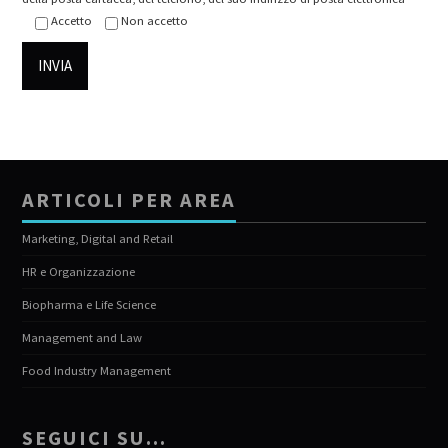
Accetto
Non accetto
ARTICOLI PER AREA
Marketing, Digital and Retail
HR e Organizzazione
Biopharma e Life Science
Management and Law
Food Industry Management
SEGUICI SU…