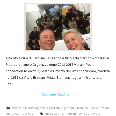
Articolo a cura di Carolina Pellegrino e Nicoletta Martino – Master in
Risorse Umane e Organizzazione 2018-2019 Vibram: Your
connection to earth. Questo è il motto dell’azienda Vibram, fondata
nel 1937 da Vitale Bramani. Vitale Bramani, negli anni trenta era
una…
Continue Reading
→
Master in Marketing and Digital Management
,
Master in Risorse Umane
,
MKTG XXII
,
RUO XXIV
innovazione
,
made in Italy
,
Sport
,
visite