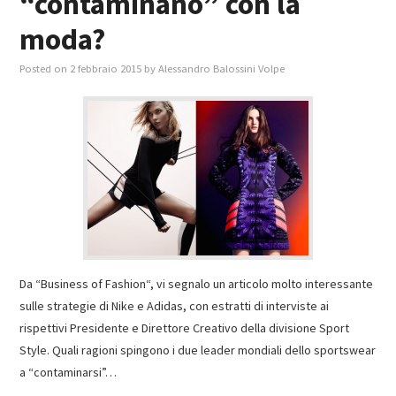
“contaminano” con la
moda?
Posted on
2 febbraio 2015
by
Alessandro Balossini Volpe
Da “Business of Fashion“, vi segnalo un articolo molto interessante
sulle strategie di Nike e Adidas, con estratti di interviste ai
rispettivi Presidente e Direttore Creativo della divisione Sport
Style. Quali ragioni spingono i due leader mondiali dello sportswear
a “contaminarsi”…