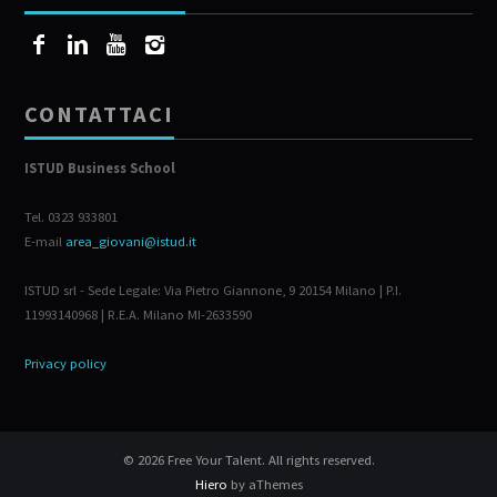
CONTATTACI
ISTUD Business School
Tel. 0323 933801
E-mail
area_giovani@istud.it
ISTUD srl - Sede Legale: Via Pietro Giannone, 9 20154 Milano | P.I.
11993140968 | R.E.A. Milano MI-2633590
Privacy policy
© 2026 Free Your Talent. All rights reserved.
Hiero
by aThemes