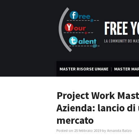
MASTER RISORSE UMANE
MASTER MAR
Project Work Maste
Azienda: lancio di
mercato
Posted on
25 febbraio 2019
by
Amanda Balzo