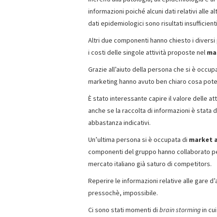
informazioni poiché alcuni dati relativi alle 
dati epidemiologici sono risultati insufficienti
Altri due componenti hanno chiesto i diversi
i costi delle singole attività proposte nel
ma
Grazie all’aiuto della persona che si è occup
marketing hanno avuto ben chiaro cosa pote
È stato interessante capire il valore delle att
anche se la raccolta di informazioni è stata d
abbastanza indicativi.
Un’ultima persona si è occupata di
market a
componenti del gruppo hanno collaborato per 
mercato italiano già saturo di competitors.
Reperire le informazioni relative alle gare d’a
pressochè, impossibile.
Ci sono stati momenti di
brain storming
in cu