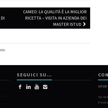
CAMEO: LA QUALITÀ È LA MIGLIOR
 DI
RICETTA – VISITA IN AZIENDA DEI
MASTER ISTUD
nto.
SEGUICI SU…
CON
ISTUD 
Tel. 03
E-mail