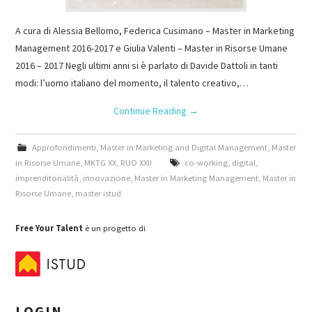
A cura di Alessia Bellomo, Federica Cusimano – Master in Marketing
Management 2016-2017 e Giulia Valenti – Master in Risorse Umane
2016 – 2017 Negli ultimi anni si è parlato di Davide Dattoli in tanti
modi: l’uomo italiano del momento, il talento creativo,…
Continue Reading
→
Approfondimenti
,
Master in Marketing and Digital Management
,
Master
in Risorse Umane
,
MKTG XX
,
RUO XXII
co-working
,
digital
,
imprenditorialità
,
innovazione
,
Master in Marketing Management
,
Master in
Risorse Umane
,
master istud
Free Your Talent
è un progetto di
LOGIN