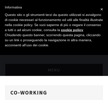
Informativa
×
Questo sito o gli strumenti terzi da questo utilizzati si avvalgono
di cookie necessari al funzionamento ed utili alle finalità illustrate
nella cookie policy. Se vuoi saperne di più o negare il consenso
a tutti o ad alcuni cookie, consulta la
cookie policy
.
Chiudendo questo banner, scorrendo questa pagina, cliccando
su un link o proseguendo la navigazione in altra maniera,
acconsenti all’uso dei cookie.
MENU
MASTER RISORSE UMANE
CO-WORKING
MASTER MARKETING & RETAIL
SCIENZIATI IN AZIENDA