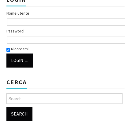
Nome utente
Password
Ricordami
CERCA
Search for: