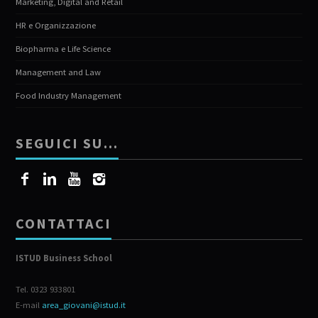
Marketing, Digital and Retail
HR e Organizzazione
Biopharma e Life Science
Management and Law
Food Industry Management
SEGUICI SU…
CONTATTACI
ISTUD Business School
Tel. 0323 933801
E-mail
area_giovani@istud.it