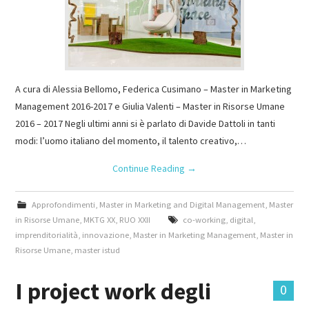
A cura di Alessia Bellomo, Federica Cusimano – Master in Marketing
Management 2016-2017 e Giulia Valenti – Master in Risorse Umane
2016 – 2017 Negli ultimi anni si è parlato di Davide Dattoli in tanti
modi: l’uomo italiano del momento, il talento creativo,…
Continue Reading
→
Approfondimenti
,
Master in Marketing and Digital Management
,
Master
in Risorse Umane
,
MKTG XX
,
RUO XXII
co-working
,
digital
,
imprenditorialità
,
innovazione
,
Master in Marketing Management
,
Master in
Risorse Umane
,
master istud
I project work degli
0