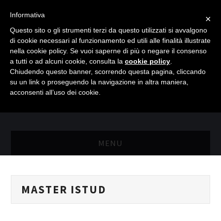
Informativa
×
Questo sito o gli strumenti terzi da questo utilizzati si avvalgono
di cookie necessari al funzionamento ed utili alle finalità illustrate
nella cookie policy. Se vuoi saperne di più o negare il consenso
a tutti o ad alcuni cookie, consulta la
cookie policy
.
Chiudendo questo banner, scorrendo questa pagina, cliccando
su un link o proseguendo la navigazione in altra maniera,
acconsenti all’uso dei cookie.
MENU
MASTER RISORSE UMANE
MASTER ISTUD
MASTER MARKETING & RETAIL
SCIENZIATI IN AZIENDA