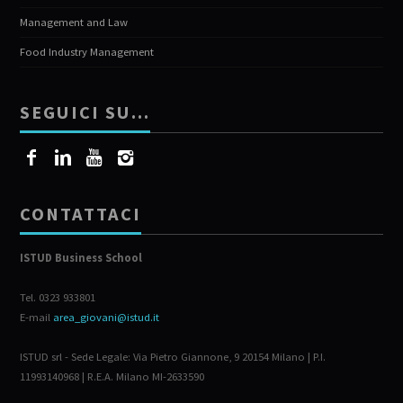
Management and Law
Food Industry Management
SEGUICI SU…
CONTATTACI
ISTUD Business School
Tel. 0323 933801
E-mail
area_giovani@istud.it
ISTUD srl - Sede Legale: Via Pietro Giannone, 9 20154 Milano | P.I.
11993140968 | R.E.A. Milano MI-2633590