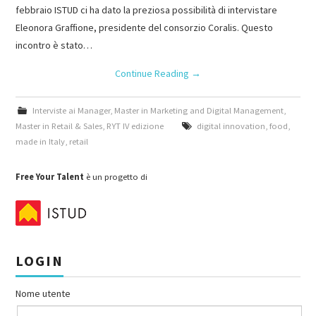
febbraio ISTUD ci ha dato la preziosa possibilità di intervistare
Eleonora Graffione, presidente del consorzio Coralis. Questo
incontro è stato…
Continue Reading
→
Interviste ai Manager
,
Master in Marketing and Digital Management
,
Master in Retail & Sales
,
RYT IV edizione
digital innovation
,
food
,
made in Italy
,
retail
Free Your Talent
è un progetto di
LOGIN
Nome utente