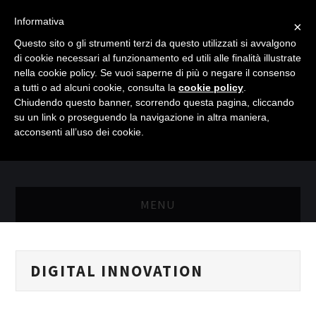
Informativa
×
Questo sito o gli strumenti terzi da questo utilizzati si avvalgono
di cookie necessari al funzionamento ed utili alle finalità illustrate
nella cookie policy. Se vuoi saperne di più o negare il consenso
a tutti o ad alcuni cookie, consulta la
cookie policy
.
Chiudendo questo banner, scorrendo questa pagina, cliccando
su un link o proseguendo la navigazione in altra maniera,
acconsenti all’uso dei cookie.
MENU
MASTER RISORSE UMANE
DIGITAL INNOVATION
MASTER MARKETING & RETAIL
SCIENZIATI IN AZIENDA