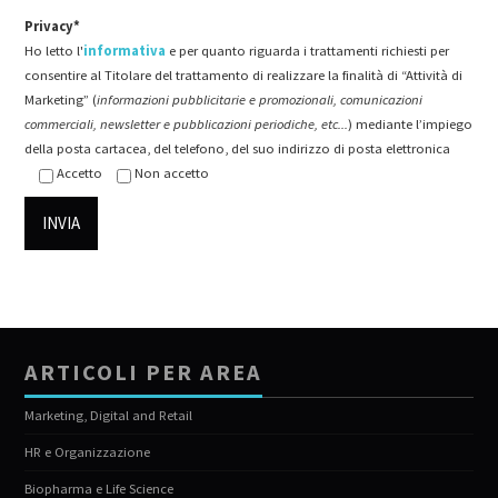
Privacy*
Ho letto l'
informativa
e per quanto riguarda i trattamenti richiesti per
consentire al Titolare del trattamento di realizzare la finalità di “Attività di
Marketing” (
informazioni pubblicitarie e promozionali, comunicazioni
commerciali, newsletter e pubblicazioni periodiche, etc...
) mediante l’impiego
della posta cartacea, del telefono, del suo indirizzo di posta elettronica
Accetto
Non accetto
ARTICOLI PER AREA
Marketing, Digital and Retail
HR e Organizzazione
Biopharma e Life Science