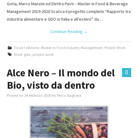
Gorla, Marco Manzini ed Elettra Pasti – Master in Food & Beverage
Management 2019-2020 Scarica il progetto completo “Rapporto tra
industria alimentare e GDO in Italia e all’estero” da…
Continue Reading
→
Food I edzione
,
Master in Food Industry Management
,
Project Work
food
,
gdo
,
project work
Alce Nero – Il mondo del
0
Bio, visto da dentro
Posted on
24 febbraio 2020
by
Mirco Bagnara