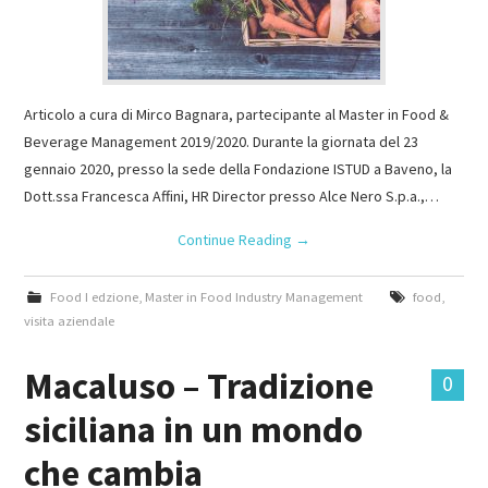
Articolo a cura di Mirco Bagnara, partecipante al Master in Food &
Beverage Management 2019/2020. Durante la giornata del 23
gennaio 2020, presso la sede della Fondazione ISTUD a Baveno, la
Dott.ssa Francesca Affini, HR Director presso Alce Nero S.p.a.,…
Continue Reading
→
Food I edzione
,
Master in Food Industry Management
food
,
visita aziendale
Macaluso – Tradizione
0
siciliana in un mondo
che cambia