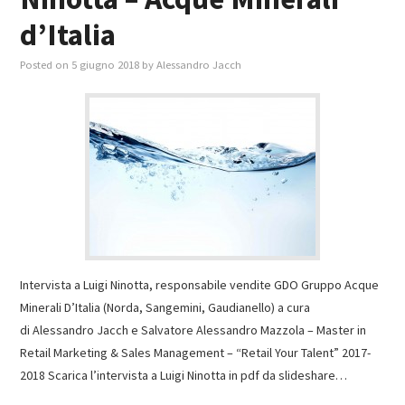
d’Italia
Posted on
5 giugno 2018
by
Alessandro Jacch
Intervista a Luigi Ninotta, responsabile vendite GDO Gruppo Acque
Minerali D’Italia (Norda, Sangemini, Gaudianello) a cura
di Alessandro Jacch e Salvatore Alessandro Mazzola – Master in
Retail Marketing & Sales Management – “Retail Your Talent” 2017-
2018 Scarica l’intervista a Luigi Ninotta in pdf da slideshare…