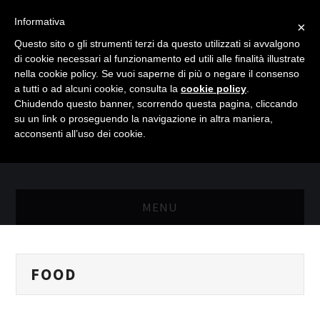
Informativa
×
Questo sito o gli strumenti terzi da questo utilizzati si avvalgono
di cookie necessari al funzionamento ed utili alle finalità illustrate
nella cookie policy. Se vuoi saperne di più o negare il consenso
a tutti o ad alcuni cookie, consulta la
cookie policy
.
Chiudendo questo banner, scorrendo questa pagina, cliccando
su un link o proseguendo la navigazione in altra maniera,
acconsenti all’uso dei cookie.
MENU
MASTER RISORSE UMANE
FOOD
MASTER MARKETING & RETAIL
SCIENZIATI IN AZIENDA