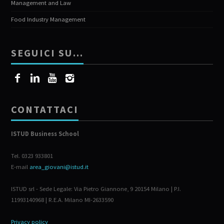
Management and Law
Food Industry Management
SEGUICI SU…
CONTATTACI
ISTUD Business School
Tel. 0323 933801
E-mail
area_giovani@istud.it
ISTUD srl - Sede Legale: Via Pietro Giannone, 9 20154 Milano | P.I.
11993140968 | R.E.A. Milano MI-2633590
Privacy policy