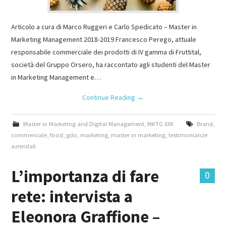
Articolo a cura di Marco Ruggeri e Carlo Spedicato – Master in
Marketing Management 2018-2019 Francesco Perego, attuale
responsabile commerciale dei prodotti di IV gamma di Fruttital,
società del Gruppo Orsero, ha raccontato agli studenti del Master
in Marketing Management e…
Continue Reading
→
Master in Marketing and Digital Management
,
MKTG XXII
Brand
,
commerciale
,
food
,
gdo
,
marketing
,
master in marketing
,
testimonianze
aziendali
L’importanza di fare
0
rete: intervista a
Eleonora Graffione –