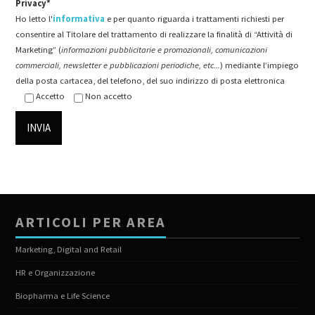
Privacy*
Ho letto l'
informativa
e per quanto riguarda i trattamenti richiesti per
consentire al Titolare del trattamento di realizzare la finalità di “Attività di
Marketing” (
informazioni pubblicitarie e promozionali, comunicazioni
commerciali, newsletter e pubblicazioni periodiche, etc...
) mediante l’impiego
della posta cartacea, del telefono, del suo indirizzo di posta elettronica
Accetto
Non accetto
ARTICOLI PER AREA
Marketing, Digital and Retail
HR e Organizzazione
Biopharma e Life Science