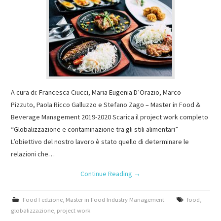
A cura di: Francesca Ciucci, Maria Eugenia D’Orazio, Marco
Pizzuto, Paola Ricco Galluzzo e Stefano Zago – Master in Food &
Beverage Management 2019-2020 Scarica il project work completo
“Globalizzazione e contaminazione tra gli stili alimentari”
L’obiettivo del nostro lavoro è stato quello di determinare le
relazioni che…
Continue Reading
→
Food I edzione
,
Master in Food Industry Management
food
,
globalizzazione
,
project work