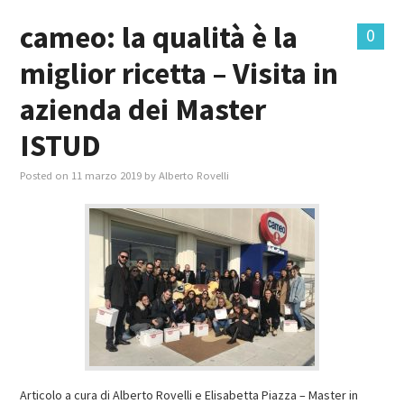
cameo: la qualità è la
0
miglior ricetta – Visita in
azienda dei Master
ISTUD
Posted on
11 marzo 2019
by
Alberto Rovelli
Articolo a cura di Alberto Rovelli e Elisabetta Piazza – Master in