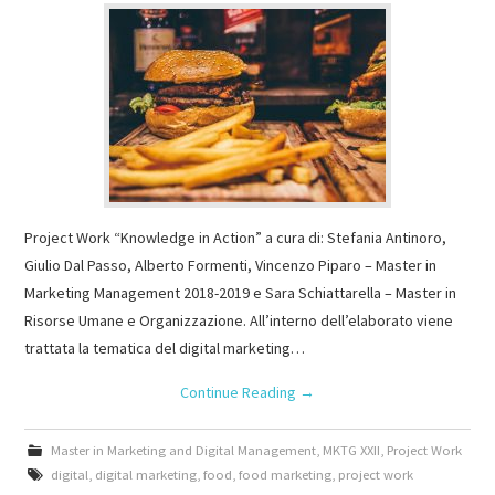
Project Work “Knowledge in Action” a cura di: Stefania Antinoro,
Giulio Dal Passo, Alberto Formenti, Vincenzo Piparo – Master in
Marketing Management 2018-2019 e Sara Schiattarella – Master in
Risorse Umane e Organizzazione. All’interno dell’elaborato viene
trattata la tematica del digital marketing…
Continue Reading
→
Master in Marketing and Digital Management
,
MKTG XXII
,
Project Work
digital
,
digital marketing
,
food
,
food marketing
,
project work