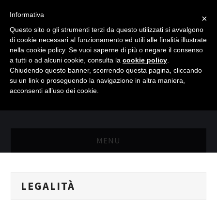
Informativa
×
Questo sito o gli strumenti terzi da questo utilizzati si avvalgono
di cookie necessari al funzionamento ed utili alle finalità illustrate
nella cookie policy. Se vuoi saperne di più o negare il consenso
a tutti o ad alcuni cookie, consulta la
cookie policy
.
Chiudendo questo banner, scorrendo questa pagina, cliccando
su un link o proseguendo la navigazione in altra maniera,
acconsenti all’uso dei cookie.
MENU
MASTER RISORSE UMANE
LEGALITÀ
MASTER MARKETING & RETAIL
SCIENZIATI IN AZIENDA