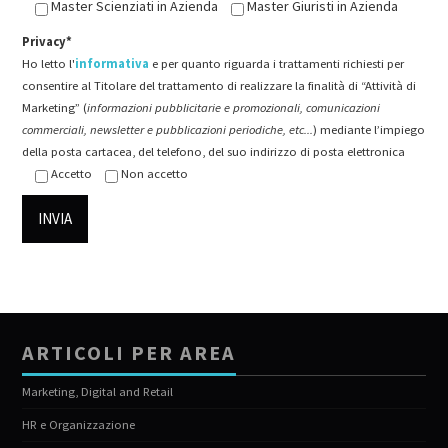
Master Scienziati in Azienda
Master Giuristi in Azienda
Privacy*
Ho letto l'
informativa
e per quanto riguarda i trattamenti richiesti per
consentire al Titolare del trattamento di realizzare la finalità di “Attività di
Marketing” (
informazioni pubblicitarie e promozionali, comunicazioni
commerciali, newsletter e pubblicazioni periodiche, etc...
) mediante l’impiego
della posta cartacea, del telefono, del suo indirizzo di posta elettronica
Accetto
Non accetto
ARTICOLI PER AREA
Marketing, Digital and Retail
HR e Organizzazione