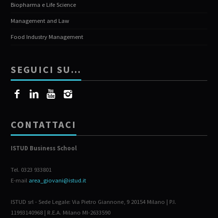
Biopharma e Life Science
Management and Law
Food Industry Management
SEGUICI SU…
CONTATTACI
ISTUD Business School
Tel. 0323 933801
E-mail
area_giovani@istud.it
ISTUD srl - Sede Legale: Via Pietro Giannone, 9 20154 Milano | P.I.
11993140968 | R.E.A. Milano MI-2633590