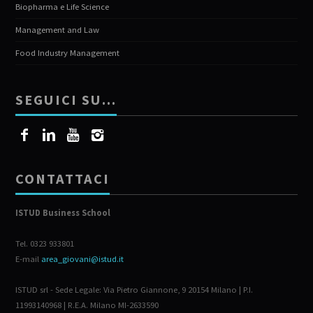
Biopharma e Life Science
Management and Law
Food Industry Management
SEGUICI SU…
CONTATTACI
ISTUD Business School
Tel. 0323 933801
E-mail
area_giovani@istud.it
ISTUD srl - Sede Legale: Via Pietro Giannone, 9 20154 Milano | P.I.
11993140968 | R.E.A. Milano MI-2633590