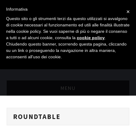
Informativa
×
Questo sito o gli strumenti terzi da questo utilizzati si avvalgono
di cookie necessari al funzionamento ed utili alle finalità illustrate
nella cookie policy. Se vuoi saperne di più o negare il consenso
a tutti o ad alcuni cookie, consulta la
cookie policy
.
Chiudendo questo banner, scorrendo questa pagina, cliccando
su un link o proseguendo la navigazione in altra maniera,
acconsenti all’uso dei cookie.
MENU
MASTER RISORSE UMANE
ROUNDTABLE
MASTER MARKETING & RETAIL
SCIENZIATI IN AZIENDA