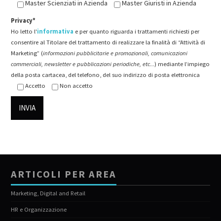
Master Scienziati in Azienda
Master Giuristi in Azienda
Privacy*
Ho letto l'
informativa
e per quanto riguarda i trattamenti richiesti per
consentire al Titolare del trattamento di realizzare la finalità di “Attività di
Marketing” (
informazioni pubblicitarie e promozionali, comunicazioni
commerciali, newsletter e pubblicazioni periodiche, etc...
) mediante l’impiego
della posta cartacea, del telefono, del suo indirizzo di posta elettronica
Accetto
Non accetto
ARTICOLI PER AREA
Marketing, Digital and Retail
HR e Organizzazione