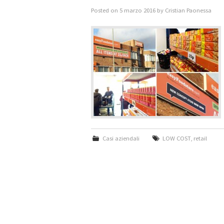
Posted on
5 marzo 2016
by
Cristian Paonessa
Casi aziendali
LOW COST
,
retail