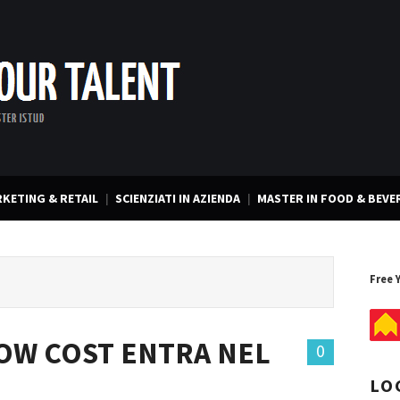
KETING & RETAIL
SCIENZIATI IN AZIENDA
MASTER IN FOOD & BEVE
Free 
LOW COST ENTRA NEL
0
LO