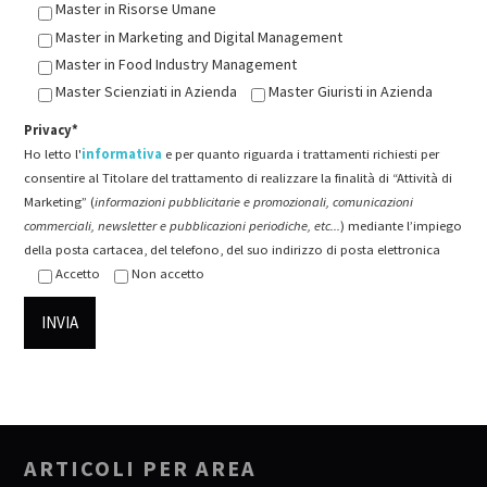
Master in Risorse Umane
Master in Marketing and Digital Management
Master in Food Industry Management
Master Scienziati in Azienda
Master Giuristi in Azienda
Privacy*
Ho letto l'
informativa
e per quanto riguarda i trattamenti richiesti per
consentire al Titolare del trattamento di realizzare la finalità di “Attività di
Marketing” (
informazioni pubblicitarie e promozionali, comunicazioni
commerciali, newsletter e pubblicazioni periodiche, etc...
) mediante l’impiego
della posta cartacea, del telefono, del suo indirizzo di posta elettronica
Accetto
Non accetto
ARTICOLI PER AREA