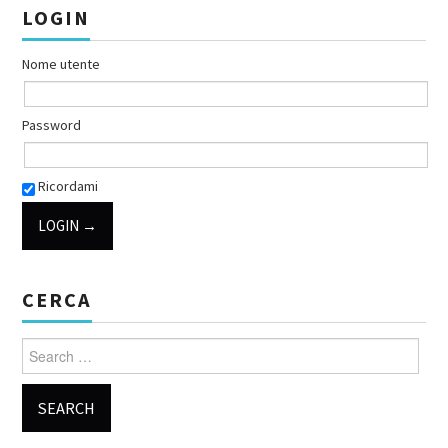
LOGIN
Nome utente
Password
Ricordami
CERCA
Search for: