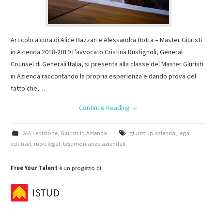
Articolo a cura di Alice Bazzan e Alessandra Botta – Master Giuristi
in Azienda 2018-2019 L’avvocato Cristina Rustignoli, General
Counsel di Generali Italia, si presenta alla classe del Master Giuristi
in Azienda raccontando la propria esperienza e dando prova del
fatto che,…
Continue Reading
→
GIA I edizione
,
Giuristi in Azienda
giuristi in azienda
,
legal
counsel
,
ruoli legal
,
testimonianze aziendali
Free Your Talent
è un progetto di