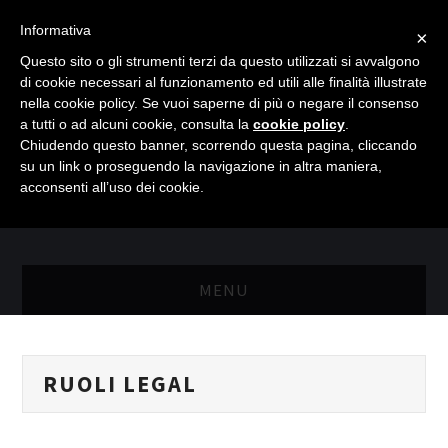
Informativa
×
Questo sito o gli strumenti terzi da questo utilizzati si avvalgono
di cookie necessari al funzionamento ed utili alle finalità illustrate
nella cookie policy. Se vuoi saperne di più o negare il consenso
a tutti o ad alcuni cookie, consulta la
cookie policy
.
Chiudendo questo banner, scorrendo questa pagina, cliccando
su un link o proseguendo la navigazione in altra maniera,
acconsenti all’uso dei cookie.
MENU
MASTER RISORSE UMANE
RUOLI LEGAL
MASTER MARKETING & RETAIL
SCIENZIATI IN AZIENDA