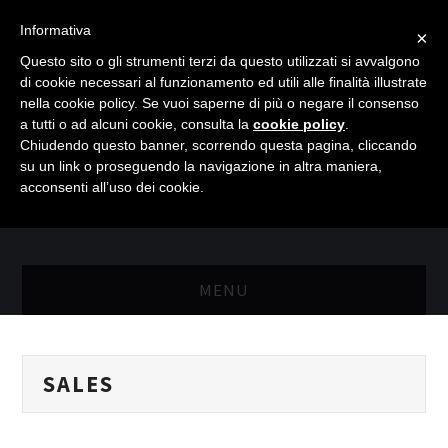
Informativa
×
Questo sito o gli strumenti terzi da questo utilizzati si avvalgono
di cookie necessari al funzionamento ed utili alle finalità illustrate
nella cookie policy. Se vuoi saperne di più o negare il consenso
a tutti o ad alcuni cookie, consulta la
cookie policy
.
Chiudendo questo banner, scorrendo questa pagina, cliccando
su un link o proseguendo la navigazione in altra maniera,
acconsenti all’uso dei cookie.
MENU
MASTER RISORSE UMANE
SALES
MASTER MARKETING & RETAIL
SCIENZIATI IN AZIENDA