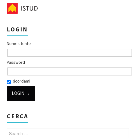
LOGIN
Nome utente
Password
Ricordami
CERCA
Search for: