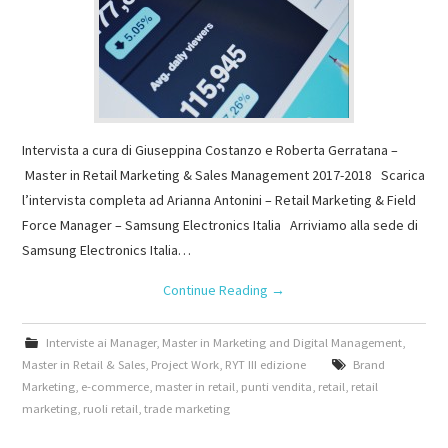
Intervista a cura di Giuseppina Costanzo e Roberta Gerratana –
Master in Retail Marketing & Sales Management 2017-2018 Scarica
l’intervista completa ad Arianna Antonini – Retail Marketing & Field
Force Manager – Samsung Electronics Italia Arriviamo alla sede di
Samsung Electronics Italia…
Continue Reading
→
Interviste ai Manager
,
Master in Marketing and Digital Management
,
Master in Retail & Sales
,
Project Work
,
RYT III edizione
Brand
Marketing
,
e-commerce
,
master in retail
,
punti vendita
,
retail
,
retail
marketing
,
ruoli retail
,
trade marketing