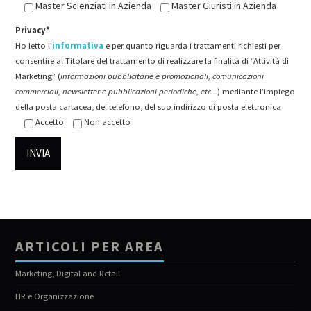
Master Scienziati in Azienda
Master Giuristi in Azienda
Privacy*
Ho letto l'
informativa
e per quanto riguarda i trattamenti richiesti per
consentire al Titolare del trattamento di realizzare la finalità di “Attività di
Marketing” (
informazioni pubblicitarie e promozionali, comunicazioni
commerciali, newsletter e pubblicazioni periodiche, etc...
) mediante l’impiego
della posta cartacea, del telefono, del suo indirizzo di posta elettronica
Accetto
Non accetto
ARTICOLI PER AREA
Marketing, Digital and Retail
HR e Organizzazione