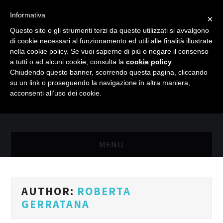
Informativa
×
Questo sito o gli strumenti terzi da questo utilizzati si avvalgono
di cookie necessari al funzionamento ed utili alle finalità illustrate
nella cookie policy. Se vuoi saperne di più o negare il consenso
a tutti o ad alcuni cookie, consulta la
cookie policy
.
Chiudendo questo banner, scorrendo questa pagina, cliccando
su un link o proseguendo la navigazione in altra maniera,
acconsenti all’uso dei cookie.
MENU
MASTER RISORSE UMANE
AUTHOR:
ROBERTA
MASTER MARKETING & RETAIL
GERRATANA
SCIENZIATI IN AZIENDA