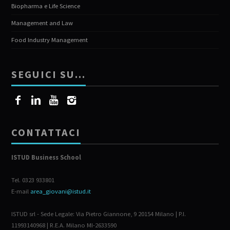
Biopharma e Life Science
Management and Law
Food Industry Management
SEGUICI SU…
CONTATTACI
ISTUD Business School
Tel. 0323 933801
E-mail
area_giovani@istud.it
ISTUD srl - Sede Legale: Via Pietro Giannone, 9 20154 Milano | P.I.
11993140968 | R.E.A. Milano MI-2633590