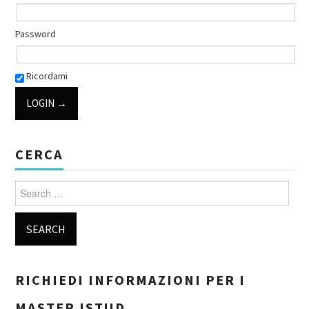
Password
Ricordami
CERCA
Search for:
RICHIEDI INFORMAZIONI PER I
MASTER ISTUD