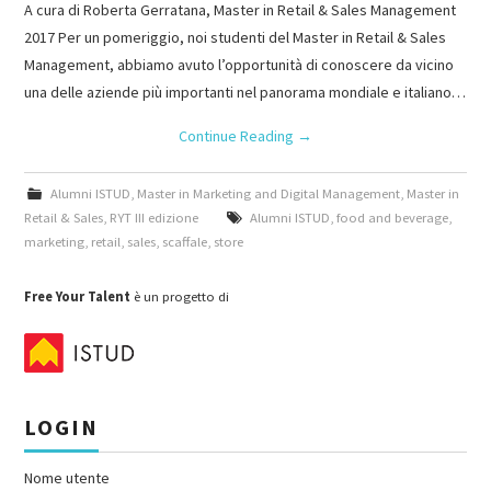
A cura di Roberta Gerratana, Master in Retail & Sales Management
2017 Per un pomeriggio, noi studenti del Master in Retail & Sales
Management, abbiamo avuto l’opportunità di conoscere da vicino
una delle aziende più importanti nel panorama mondiale e italiano…
Continue Reading
→
Alumni ISTUD
,
Master in Marketing and Digital Management
,
Master in
Retail & Sales
,
RYT III edizione
Alumni ISTUD
,
food and beverage
,
marketing
,
retail
,
sales
,
scaffale
,
store
Free Your Talent
è un progetto di
LOGIN
Nome utente