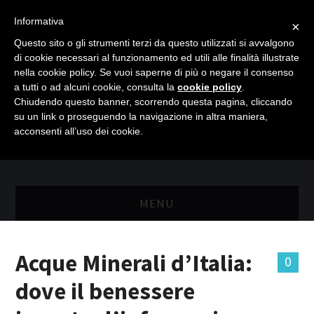
Informativa
×
Questo sito o gli strumenti terzi da questo utilizzati si avvalgono
di cookie necessari al funzionamento ed utili alle finalità illustrate
nella cookie policy. Se vuoi saperne di più o negare il consenso
a tutti o ad alcuni cookie, consulta la
cookie policy
.
Chiudendo questo banner, scorrendo questa pagina, cliccando
su un link o proseguendo la navigazione in altra maniera,
acconsenti all’uso dei cookie.
MENU
MASTER RISORSE UMANE
Acque Minerali d’Italia:
0
MASTER MARKETING & RETAIL
dove il benessere
SCIENZIATI IN AZIENDA