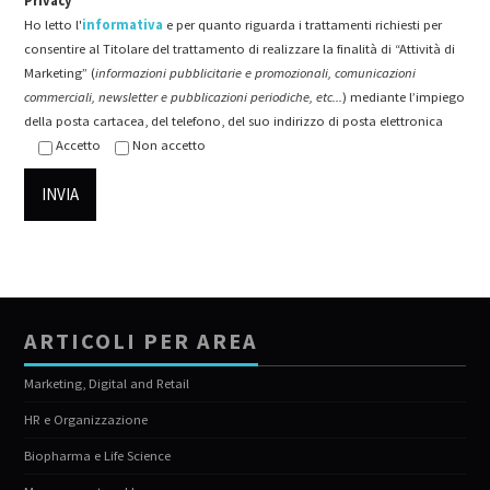
Privacy*
Ho letto l'
informativa
e per quanto riguarda i trattamenti richiesti per
consentire al Titolare del trattamento di realizzare la finalità di “Attività di
Marketing” (
informazioni pubblicitarie e promozionali, comunicazioni
commerciali, newsletter e pubblicazioni periodiche, etc...
) mediante l’impiego
della posta cartacea, del telefono, del suo indirizzo di posta elettronica
Accetto
Non accetto
ARTICOLI PER AREA
Marketing, Digital and Retail
HR e Organizzazione
Biopharma e Life Science