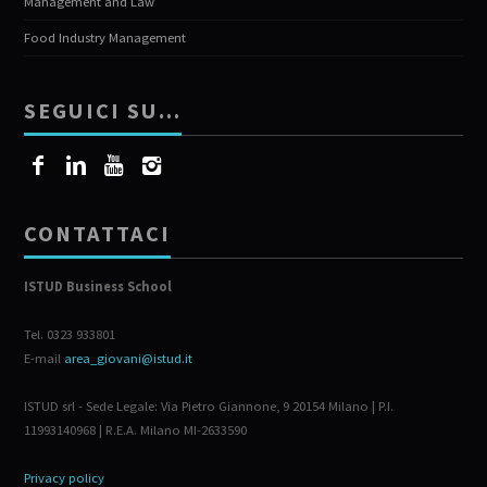
Management and Law
Food Industry Management
SEGUICI SU…
CONTATTACI
ISTUD Business School
Tel. 0323 933801
E-mail
area_giovani@istud.it
ISTUD srl - Sede Legale: Via Pietro Giannone, 9 20154 Milano | P.I.
11993140968 | R.E.A. Milano MI-2633590
Privacy policy