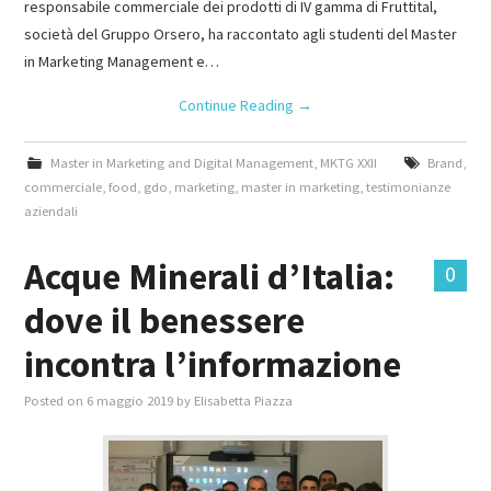
responsabile commerciale dei prodotti di IV gamma di Fruttital,
società del Gruppo Orsero, ha raccontato agli studenti del Master
in Marketing Management e…
Continue Reading
→
Master in Marketing and Digital Management
,
MKTG XXII
Brand
,
commerciale
,
food
,
gdo
,
marketing
,
master in marketing
,
testimonianze
aziendali
Acque Minerali d’Italia:
0
dove il benessere
incontra l’informazione
Posted on
6 maggio 2019
by
Elisabetta Piazza