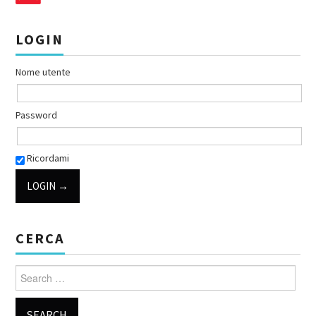
LOGIN
Nome utente
Password
Ricordami
CERCA
Search for: