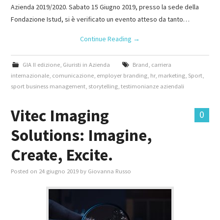
Azienda 2019/2020. Sabato 15 Giugno 2019, presso la sede della
Fondazione Istud, si è verificato un evento atteso da tanto…
Continue Reading
→
GIA II edizione
,
Giuristi in Azienda
Brand
,
carriera
internazionale
,
comunicazione
,
employer branding
,
hr
,
marketing
,
Sport
,
sport business management
,
storytelling
,
testimonianze aziendali
Vitec Imaging
0
Solutions: Imagine,
Create, Excite.
Posted on
24 giugno 2019
by
Giovanna Russo