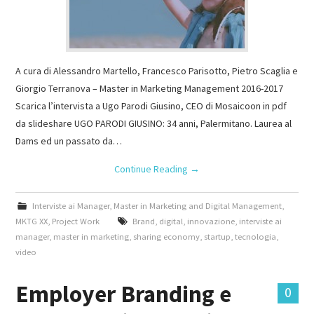
A cura di Alessandro Martello, Francesco Parisotto, Pietro Scaglia e
Giorgio Terranova – Master in Marketing Management 2016-2017
Scarica l’intervista a Ugo Parodi Giusino, CEO di Mosaicoon in pdf
da slideshare UGO PARODI GIUSINO: 34 anni, Palermitano. Laurea al
Dams ed un passato da…
Continue Reading
→
Interviste ai Manager
,
Master in Marketing and Digital Management
,
MKTG XX
,
Project Work
Brand
,
digital
,
innovazione
,
interviste ai
manager
,
master in marketing
,
sharing economy
,
startup
,
tecnologia
,
video
Employer Branding e
0