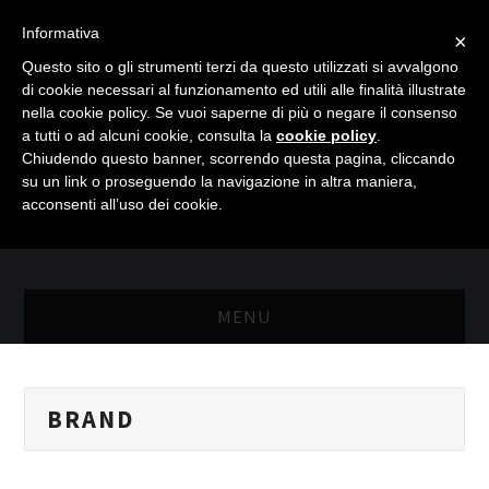
Informativa
×
Questo sito o gli strumenti terzi da questo utilizzati si avvalgono
di cookie necessari al funzionamento ed utili alle finalità illustrate
nella cookie policy. Se vuoi saperne di più o negare il consenso
a tutti o ad alcuni cookie, consulta la
cookie policy
.
Chiudendo questo banner, scorrendo questa pagina, cliccando
su un link o proseguendo la navigazione in altra maniera,
acconsenti all’uso dei cookie.
MENU
MASTER RISORSE UMANE
BRAND
MASTER MARKETING & RETAIL
SCIENZIATI IN AZIENDA