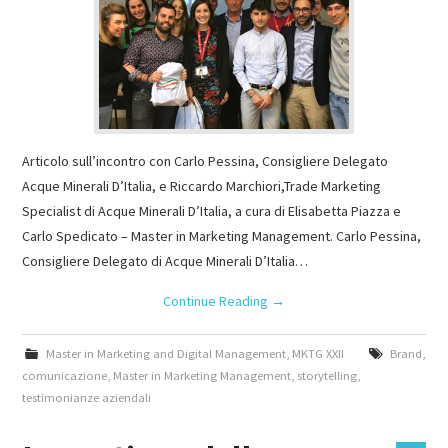
Articolo sull’incontro con Carlo Pessina, Consigliere Delegato
Acque Minerali D’Italia, e Riccardo Marchiori,Trade Marketing
Specialist di Acque Minerali D’Italia, a cura di Elisabetta Piazza e
Carlo Spedicato – Master in Marketing Management. Carlo Pessina,
Consigliere Delegato di Acque Minerali D’Italia…
Continue Reading
→
Master in Marketing and Digital Management
,
MKTG XXII
Brand
,
comunicazione
,
Master in Marketing Management
,
storytelling
,
testimonianze aziendali