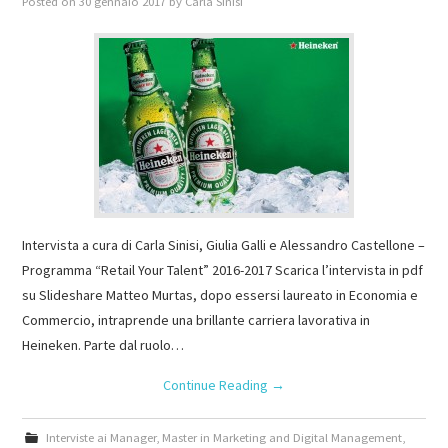
Posted on
30 gennaio 2017
by
Carla Sinisi
Intervista a cura di Carla Sinisi, Giulia Galli e Alessandro Castellone –
Programma “Retail Your Talent” 2016-2017 Scarica l’intervista in pdf
su Slideshare Matteo Murtas, dopo essersi laureato in Economia e
Commercio, intraprende una brillante carriera lavorativa in
Heineken. Parte dal ruolo…
Continue Reading
→
Interviste ai Manager
,
Master in Marketing and Digital Management
,