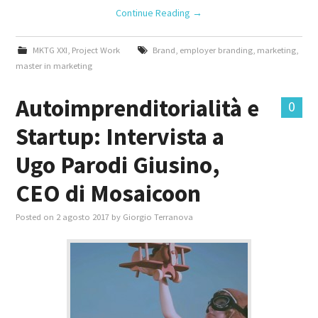
Continue Reading
→
MKTG XXI
,
Project Work
Brand
,
employer branding
,
marketing
,
master in marketing
Autoimprenditorialità e
0
Startup: Intervista a
Ugo Parodi Giusino,
CEO di Mosaicoon
Posted on
2 agosto 2017
by
Giorgio Terranova