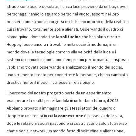
strade sono buie e desolate, l’unica luce proviene da un bar, dove i
personaggi hanno lo sguardo perso nel vuoto, assorti nei loro
pensieri come a non accorgersi di chi hanno intorno o della realtà in
cui si trovano, totalmente soli e alienati. Osservando il quadro ci
siamo quindi domandati se la
solitudine
che ha voluto ritrarre
Hopper, fosse ancora ritrovabile nella società moderna, in un
mondo dove le tecnologie corrono alla velocità della luce e i
sistemi di comunicazione sono sempre più performanti. La risposta
l’abbiamo trovata osservando e analizzando il mondo dei social,
uno strumento creato per connettere le persone, che ha cambiato
drasticamente il modo in cui esse si relazionano.
Il percorso del nostro progetto parte da un esperimento:
esasperare la realtà proiettandola in un lontano futuro, il 2043.
Abbiamo provato a immaginare gli stessi attori del quadro di
Hopper in una realtà in cui la
connessione
è l’essenza della vita,
dove le relazioni sociali nascono e si costruiscono solo attraverso
chat e social network, un mondo fatto di solitudine e alienazione,