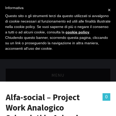
Informativa
×
Questo sito o gli strumenti terzi da questo utilizzati si avvalgono
di cookie necessari al funzionamento ed utili alle finalità illustrate
nella cookie policy. Se vuoi saperne di più o negare il consenso
a tutti o ad alcuni cookie, consulta la
cookie policy
.
Chiudendo questo banner, scorrendo questa pagina, cliccando
su un link o proseguendo la navigazione in altra maniera,
acconsenti all’uso dei cookie.
MENU
MASTER RISORSE UMANE
Alfa-social – Project
0
MASTER MARKETING & RETAIL
Work Analogico
SCIENZIATI IN AZIENDA