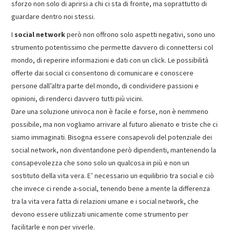
sforzo non solo di aprirsi a chi ci sta di fronte, ma soprattutto di
guardare dentro noi stessi.
I
social network
però non offrono solo aspetti negativi, sono uno
strumento potentissimo che permette davvero di connettersi col
mondo, di reperire informazioni e dati con un click. Le possibilità
offerte dai social ci consentono di comunicare e conoscere
persone dall’altra parte del mondo, di condividere passioni e
opinioni, di renderci davvero tutti più vicini.
Dare una soluzione univoca non è facile e forse, non è nemmeno
possibile, ma non vogliamo arrivare al futuro alienato e triste che ci
siamo immaginati. Bisogna essere consapevoli del potenziale dei
social network, non diventandone però dipendenti, mantenendo la
consapevolezza che sono solo un qualcosa in più e non un
sostituto della vita vera. E’ necessario un equilibrio tra social e ciò
che invece ci rende a-social, tenendo bene a mente la differenza
tra la vita vera fatta di relazioni umane e i social network, che
devono essere utilizzati unicamente come strumento per
facilitarle e non per viverle.