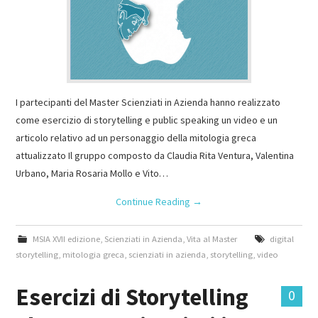
I partecipanti del Master Scienziati in Azienda hanno realizzato
come esercizio di storytelling e public speaking un video e un
articolo relativo ad un personaggio della mitologia greca
attualizzato Il gruppo composto da Claudia Rita Ventura, Valentina
Urbano, Maria Rosaria Mollo e Vito…
Continue Reading
→
MSIA XVII edizione
,
Scienziati in Azienda
,
Vita al Master
digital
storytelling
,
mitologia greca
,
scienziati in azienda
,
storytelling
,
video
Esercizi di Storytelling
0