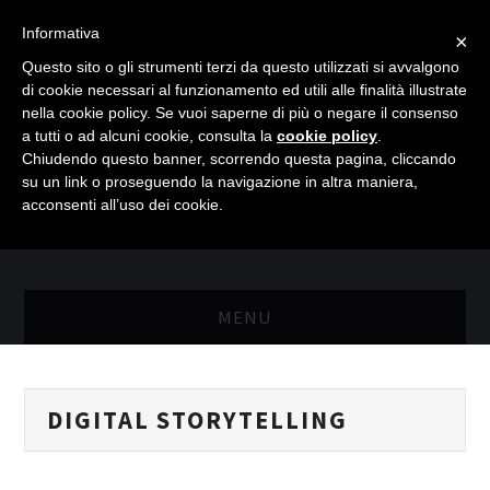
Informativa
×
Questo sito o gli strumenti terzi da questo utilizzati si avvalgono
di cookie necessari al funzionamento ed utili alle finalità illustrate
nella cookie policy. Se vuoi saperne di più o negare il consenso
a tutti o ad alcuni cookie, consulta la
cookie policy
.
Chiudendo questo banner, scorrendo questa pagina, cliccando
su un link o proseguendo la navigazione in altra maniera,
acconsenti all’uso dei cookie.
MENU
MASTER RISORSE UMANE
DIGITAL STORYTELLING
MASTER MARKETING & RETAIL
SCIENZIATI IN AZIENDA