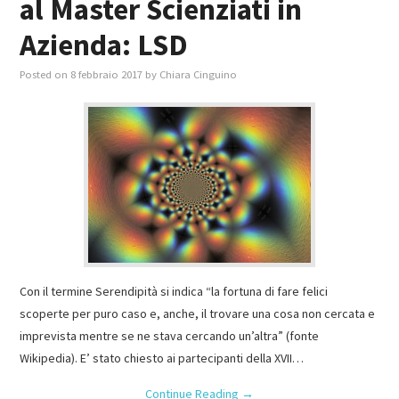
al Master Scienziati in
Azienda: LSD
Posted on
8 febbraio 2017
by
Chiara Cinguino
Con il termine Serendipità si indica “la fortuna di fare felici
scoperte per puro caso e, anche, il trovare una cosa non cercata e
imprevista mentre se ne stava cercando un’altra” (fonte
Wikipedia). E’ stato chiesto ai partecipanti della XVII…
Continue Reading
→