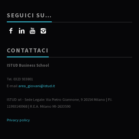
SEGUICI SU…
CONTATTACI
ISTUD Business School
Tel. 0323 933801
E-mail
area_giovani@istud.it
ISTUD srl - Sede Legale: Via Pietro Giannone, 9 20154 Milano | P.I.
11993140968 | R.E.A. Milano MI-2633590
Privacy policy