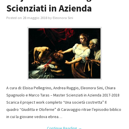
Scienziati in Azienda
Posted on
28 maggio 2018
by
Eleonora Sini
A cura di: Eloisa Pellegrino, Andrea Ruggio, Eleonora Sini, Chiara
Spagnuolo e Marco Taras – Master Scienziati in Azienda 2017-2018
Scarica il project work completo “Una società costretta” Il
quadro “Giuditta e Oloferne” di Caravaggio ritrae l’episodio biblico
in cui la giovane vedova ebrea…
Continue Reading
→