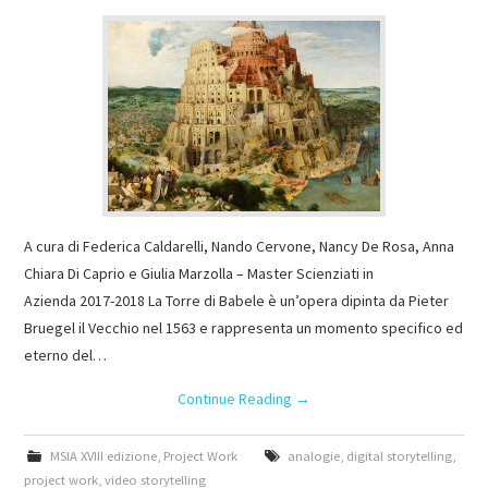
A cura di Federica Caldarelli, Nando Cervone, Nancy De Rosa, Anna
Chiara Di Caprio e Giulia Marzolla – Master Scienziati in
Azienda 2017-2018 La Torre di Babele è un’opera dipinta da Pieter
Bruegel il Vecchio nel 1563 e rappresenta un momento specifico ed
eterno del…
Continue Reading
→
MSIA XVIII edizione
,
Project Work
analogie
,
digital storytelling
,
project work
,
video storytelling