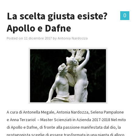
La scelta giusta esiste?
0
Apollo e Dafne
Posted on
11 dicembre 2017
by
Antonia Nardozza
A cura di Antonella Megale, Antonia Nardozza, Selena Pampalone
e Anna Terzariol – Master Scienziati in Azienda 2017-2018 Nel mito
di Apollo e Dafne, di fronte alla passione manifestata dal dio, la
protagonista sceglie di essere trasformata in una pianta di alloro