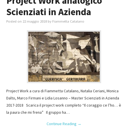
Project Work analogico
Scienziati in Azienda
Posted on
22 maggio 2018
by
Fiammetta Catalano
Project Work a cura di Fiammetta Catalano, Natalia Ceriani, Monica
Dalto, Marco Firmani e Lidia Losanno – Master Scienziati in Azienda
2017-2018 Scarica il project work completo “Il coraggio ce l’ho… è
la paura che mi frena” Il gruppo ha…
Continue Reading
→