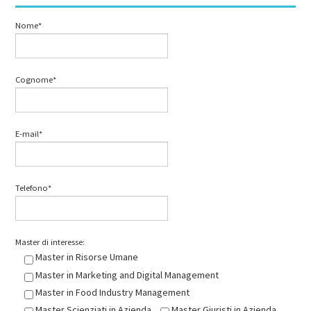
Nome*
Cognome*
E-mail*
Telefono*
Master di interesse:
Master in Risorse Umane
Master in Marketing and Digital Management
Master in Food Industry Management
Master Scienziati in Azienda
Master Giuristi in Azienda