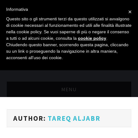
Informativa
×
Questo sito o gli strumenti terzi da questo utilizzati si avvalgono
di cookie necessari al funzionamento ed utili alle finalità illustrate
nella cookie policy. Se vuoi saperne di più o negare il consenso
a tutti o ad alcuni cookie, consulta la
cookie policy
.
Chiudendo questo banner, scorrendo questa pagina, cliccando
su un link o proseguendo la navigazione in altra maniera,
acconsenti all’uso dei cookie.
MENU
MASTER RISORSE UMANE
AUTHOR:
TAREQ ALJABR
MASTER MARKETING & RETAIL
SCIENZIATI IN AZIENDA