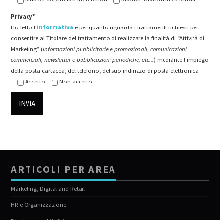
Privacy*
Ho letto l'
informativa
e per quanto riguarda i trattamenti richiesti per
consentire al Titolare del trattamento di realizzare la finalità di “Attività di
Marketing” (
informazioni pubblicitarie e promozionali, comunicazioni
commerciali, newsletter e pubblicazioni periodiche, etc...
) mediante l’impiego
della posta cartacea, del telefono, del suo indirizzo di posta elettronica
Accetto
Non accetto
ARTICOLI PER AREA
Marketing, Digital and Retail
HR e Organizzazione