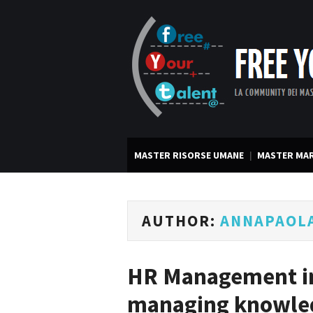
MASTER RISORSE UMANE
MASTER MAR
AUTHOR:
ANNAPAOL
HR Management in
managing knowled