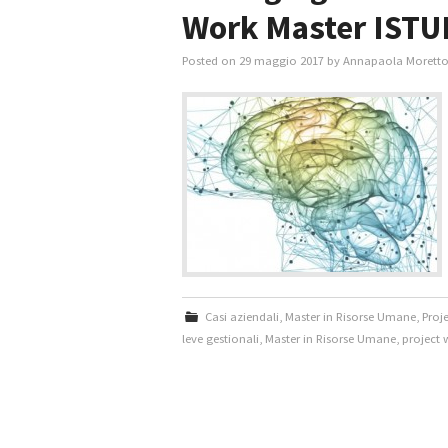
Work Master ISTU
Posted on
29 maggio 2017
by
Annapaola Morett
Casi aziendali
,
Master in Risorse Umane
,
Proj
leve gestionali
,
Master in Risorse Umane
,
project 