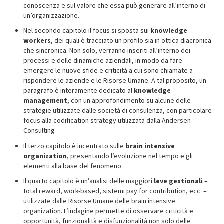
conoscenza e sul valore che essa può generare all’interno di
un’organizzazione.
Nel secondo capitolo il focus si sposta sui
knowledge
workers
, dei quali è tracciato un profilo sia in ottica diacronica
che sincronica. Non solo, verranno inseriti all’interno dei
processi e delle dinamiche aziendali, in modo da fare
emergere le nuove sfide e criticità a cui sono chiamate a
rispondere le aziende e le Risorse Umane. A tal proposito, un
paragrafo è interamente dedicato al
knowledge
management
, con un approfondimento su alcune delle
strategie utilizzate dalle società di consulenza, con particolare
focus alla codification strategy utilizzata dalla Andersen
Consulting
Il terzo capitolo è incentrato sulle
brain intensive
organization
, presentando l’evoluzione nel tempo e gli
elementi alla base del fenomeno
Il quarto capitolo è un’analisi delle maggiori
leve gestionali
–
total reward, work-based, sistemi pay for contribution, ecc. –
utilizzate dalle Risorse Umane delle brain intensive
organization. L’indagine permette di osservare criticità e
opportunità, funzionalità e disfunzionalità non solo delle