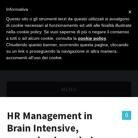
Informativa
×
Questo sito o gli strumenti terzi da questo utilizzati si avvalgono
di cookie necessari al funzionamento ed utili alle finalità illustrate
nella cookie policy. Se vuoi saperne di più o negare il consenso
a tutti o ad alcuni cookie, consulta la
cookie policy
.
Chiudendo questo banner, scorrendo questa pagina, cliccando
su un link o proseguendo la navigazione in altra maniera,
acconsenti all’uso dei cookie.
MENU
MASTER RISORSE UMANE
HR Management in
0
MASTER MARKETING & RETAIL
Brain Intensive,
SCIENZIATI IN AZIENDA