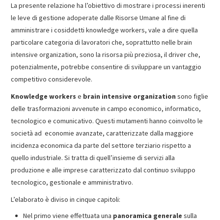
La presente relazione ha l’obiettivo di mostrare i processi inerenti
le leve di gestione adoperate dalle Risorse Umane al fine di
amministrare i cosiddetti knowledge workers, vale a dire quella
particolare categoria di lavoratori che, soprattutto nelle brain
intensive organization, sono la risorsa più preziosa, il driver che,
potenzialmente, potrebbe consentire di sviluppare un vantaggio
competitivo considerevole.
Knowledge workers
e
brain intensive organization
sono figlie
delle trasformazioni avvenute in campo economico, informatico,
tecnologico e comunicativo. Questi mutamenti hanno coinvolto le
società ad economie avanzate, caratterizzate dalla maggiore
incidenza economica da parte del settore terziario rispetto a
quello industriale. Si tratta di quell’insieme di servizi alla
produzione e alle imprese caratterizzato dal continuo sviluppo
tecnologico, gestionale e amministrativo.
L’elaborato è diviso in cinque capitoli:
Nel primo viene effettuata una
panoramica generale
sulla