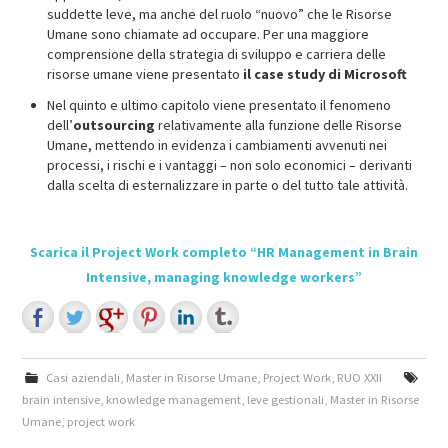
suddette leve, ma anche del ruolo “nuovo” che le Risorse
Umane sono chiamate ad occupare. Per una maggiore
comprensione della strategia di sviluppo e carriera delle
risorse umane viene presentato
il case study di Microsoft
Nel quinto e ultimo capitolo viene presentato il fenomeno
dell’
outsourcing
relativamente alla funzione delle Risorse
Umane, mettendo in evidenza i cambiamenti avvenuti nei
processi, i rischi e i vantaggi – non solo economici – derivanti
dalla scelta di esternalizzare in parte o del tutto tale attività.
Scarica il Project Work completo “HR Management in Brain
Intensive, managing knowledge workers”
Casi aziendali
,
Master in Risorse Umane
,
Project Work
,
RUO XXII
brain intensive
,
knowledge management
,
leve gestionali
,
Master in Risorse
Umane
,
project work