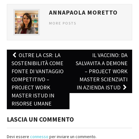
ANNAPAOLA MORETTO
MORE POSTS
OLTRE LA CSR: LA
IL VACCINO: DA
Post navigation
SOSTENIBILITÀ COME
SALVAVITA A DEMONE
FONTE DI VANTAGGIO
– PROJECT WORK
COMPETITIVO –
MASTER SCIENZIATI
PROJECT WORK
IN AZIENDA ISTUD
MASTER ISTUD IN
RISORSE UMANE
LASCIA UN COMMENTO
Devi essere
connesso
per inviare un commento.