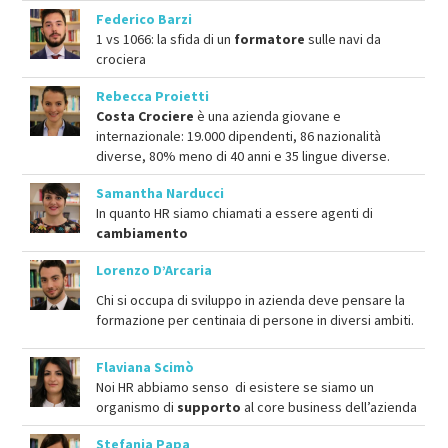
Federico Barzi
1 vs 1066: la sfida di un
formatore
sulle navi da
crociera
Rebecca Proietti
Costa Crociere
è una azienda giovane e
internazionale: 19.000 dipendenti, 86 nazionalità
diverse, 80% meno di 40 anni e 35 lingue diverse.
Samantha Narducci
In quanto HR siamo chiamati a essere agenti di
cambiamento
Lorenzo D’Arcaria
Chi si occupa di sviluppo in azienda deve pensare la
formazione per centinaia di persone in diversi ambiti.
Flaviana Scimò
Noi HR abbiamo senso di esistere se siamo un
organismo di
supporto
al core business dell’azienda
Stefania Papa