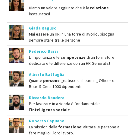
Diamo un valore aggiunto che è la
relazione
instauratasi
Giada Raguso
Mai essere un HR in una torre di avorio, bisogna
sempre stare tra le persone
Federico Barzi
L’importanza e le
competenze
di un formatore
dedicato e le differenze con un HR Generalist
Alberto Battaglia
Quante
persone
gestisce un Learning Officer on
Board? Circa 1000 dipendenti
Riccardo Bandera
Per lavorare in azienda è fondamentale
l’
intelligenza sociale
Roberto Capuano
La mission della
formazione
: aiutare le persone a
fare meglio il loro lavoro.