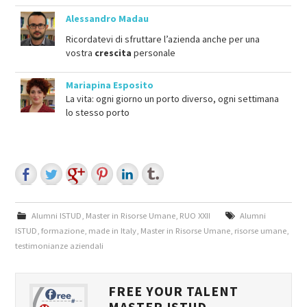
Alessandro Madau
Ricordatevi di sfruttare l’azienda anche per una
vostra
crescita
personale
Mariapina Esposito
La vita: ogni giorno un porto diverso, ogni settimana
lo stesso porto
Alumni ISTUD
,
Master in Risorse Umane
,
RUO XXII
Alumni
ISTUD
,
formazione
,
made in Italy
,
Master in Risorse Umane
,
risorse umane
,
testimonianze aziendali
FREE YOUR TALENT
MASTER ISTUD