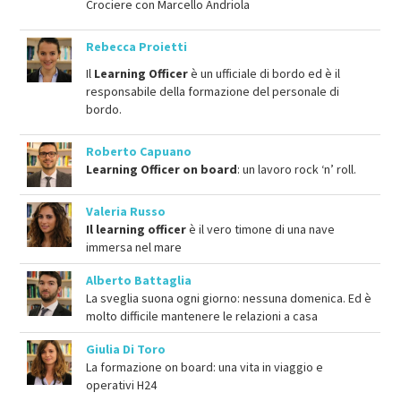
Crociere con Marcello Andriola
Rebecca Proietti
Il
Learning Officer
è un ufficiale di bordo ed è il
responsabile della formazione del personale di
bordo.
Roberto Capuano
Learning Officer on board
: un lavoro rock ‘n’ roll.
Valeria Russo
Il learning officer
è il vero timone di una nave
immersa nel mare
Alberto Battaglia
La sveglia suona ogni giorno: nessuna domenica. Ed è
molto difficile mantenere le relazioni a casa
Giulia Di Toro
La formazione on board: una vita in viaggio e
operativi H24