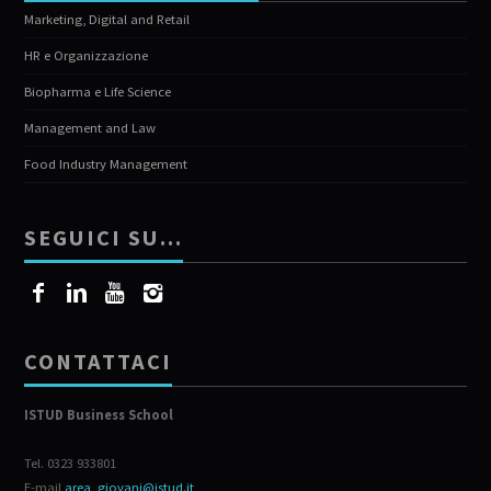
Marketing, Digital and Retail
HR e Organizzazione
Biopharma e Life Science
Management and Law
Food Industry Management
SEGUICI SU…
CONTATTACI
ISTUD Business School
Tel. 0323 933801
E-mail
area_giovani@istud.it