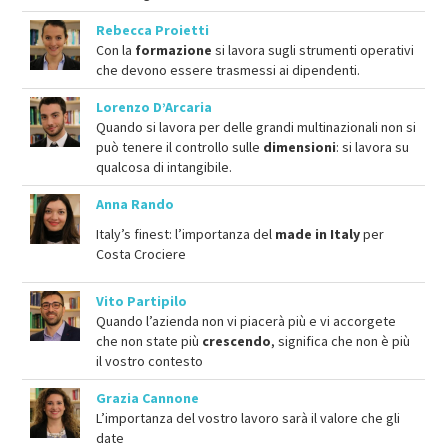
Rebecca Proietti
Con la
formazione
si lavora sugli strumenti operativi
che devono essere trasmessi ai dipendenti.
Lorenzo D’Arcaria
Quando si lavora per delle grandi multinazionali non si
può tenere il controllo sulle
dimensioni
: si lavora su
qualcosa di intangibile.
Anna Rando
Italy’s finest: l’importanza del
made in Italy
per
Costa Crociere
Vito Partipilo
Quando l’azienda non vi piacerà più e vi accorgete
che non state più
crescendo
, significa che non è più
il vostro contesto
Grazia Cannone
L’importanza del vostro lavoro sarà il valore che gli
date