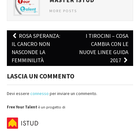
MORE POSTS
ROSA SPERANZA:
I TIROCINI – COSA
Post navigation
IL CANCRO NON
CAMBIA CON LE
NASCONDE LA
NUOVE LINEE GUIDA
FEMMINILITÀ
2017
LASCIA UN COMMENTO
Devi essere
connesso
per inviare un commento.
Free Your Talent
è un progetto di