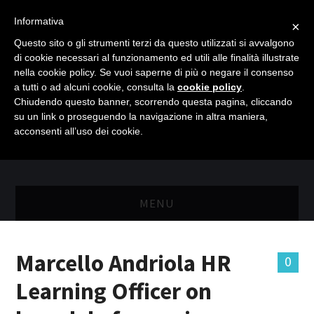
Informativa
×
Questo sito o gli strumenti terzi da questo utilizzati si avvalgono
di cookie necessari al funzionamento ed utili alle finalità illustrate
nella cookie policy. Se vuoi saperne di più o negare il consenso
a tutti o ad alcuni cookie, consulta la
cookie policy
.
Chiudendo questo banner, scorrendo questa pagina, cliccando
su un link o proseguendo la navigazione in altra maniera,
acconsenti all’uso dei cookie.
MENU
MASTER RISORSE UMANE
Marcello Andriola HR
0
MASTER MARKETING & RETAIL
Learning Officer on
SCIENZIATI IN AZIENDA