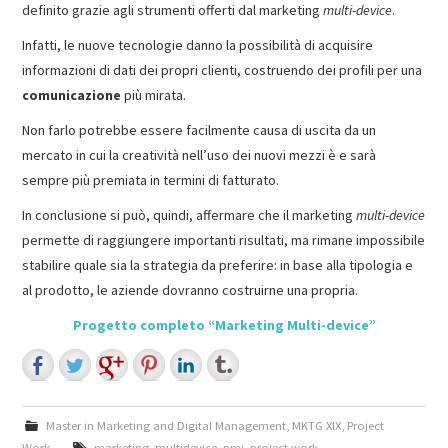
definito grazie agli strumenti offerti dal marketing
multi-device
.
Infatti, le nuove tecnologie danno la possibilità di acquisire
informazioni di dati dei propri clienti, costruendo dei profili per una
comunicazione
più mirata.
Non farlo potrebbe essere facilmente causa di uscita da un
mercato in cui la creatività nell’uso dei nuovi mezzi è e sarà
sempre più premiata in termini di fatturato.
In conclusione si può, quindi, affermare che il marketing
multi-device
permette di raggiungere importanti risultati, ma rimane impossibile
stabilire quale sia la strategia da preferire: in base alla tipologia e
al prodotto, le aziende dovranno costruirne una propria.
Progetto completo “Marketing Multi-device”
Master in Marketing and Digital Management
,
MKTG XIX
,
Project
Work
marketing
,
multidevice
,
pmi
,
project work