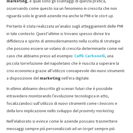
marketing
, e quali sono gli svantaggi di questa pratica,
osservando come questo sia un fenomeno in crescita che non
riguarda solo le grandi aziende ma anche le PMI e le
start-up
.
Pertanto è stata realizzata un’analisi sugli atteggiamenti delle PMI
in tale contesto. Quest’ultime si trovano spesso divise tra
diffidenza e spirito di ammodernamento nella scelta di strategie
che possono essere un volano di crescita determinante come nel
caso che abbiamo preso ad esempio:
Caffè Carbonelli
, una
piccola torrefazione del napoletano che è riuscita a superare la
crisi economica grazie all’utilizzo consapevole dei nuovi strumenti
a disposizione del
marketing
nell’era digitale.
In ultimo abbiamo descritto gli scenari futuri che è possibile
intravedere monitorando l’evoluzione tecnologica in atto,
focalizzandoci sull’utilizzo di nuovi strumenti come i
beacons
e
della loro implicazione nello sviluppo del
proximity marketing
.
Nell’elaborato si evince come le aziende possano trasmettere
messaggi sempre più personalizzati ad un
target
sempre più