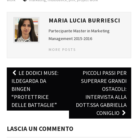
MARIA LUCIA BURRIESCI
Partecipante Master in Marketing
Management 2015-2016
MORE POSTS
LE DODICI MUSE:
PICCOLI PASSI PER
Post navigation
ILDEGARDA DA
SUPERARE GRANDI
BINGEN
OSTACOLI:
“PROTETTRICE
INTERVISTA ALLA
DELLE BATTAGLIE”
DOTT.SSA GABRIELLA
CONIGLIO
LASCIA UN COMMENTO