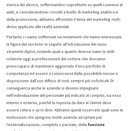
storica dei device, soffermandoci soprattutto su quelli connessi al
web, e considerandone i risvolti a livello di marketing analitico e
della promozione, abbiamo affrontato il tema del marketing
multi-
device
applicato alle realtà aziendali.
Pertanto ci siamo soffermati sui mutamenti che hanno interessato
la figura del
marketer
in seguito all’introduzione dei nuovi
strumenti
digital
, notando quali e quanto diverse siano le
skills
richieste oggi ai professionisti del settore che dovranno
preoccuparsi di mantenere aggiornato il loro portfolio di
competenze ed essere a conoscenza delle possibilità messe a
disposizione dall’uso diffuso di
tools
sempre più sofisticati. Di
conseguenza anche le aziende si devono impegnare
nell’individuazione del personale più indicato al compito, sia esso
interno o esterno, poiché la risposta da dare al cliente deve
essere celere e
up to date
. Abbiamo quindi osservato quali sono le
motivazioni che spingono molte aziende ad optare per
l’esternalizzazione, completa o parziale, della
funzione