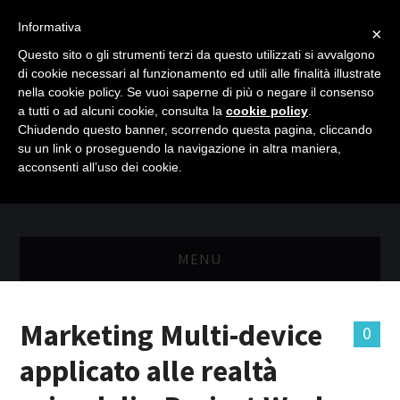
Informativa
×
Questo sito o gli strumenti terzi da questo utilizzati si avvalgono
di cookie necessari al funzionamento ed utili alle finalità illustrate
nella cookie policy. Se vuoi saperne di più o negare il consenso
a tutti o ad alcuni cookie, consulta la
cookie policy
.
Chiudendo questo banner, scorrendo questa pagina, cliccando
su un link o proseguendo la navigazione in altra maniera,
acconsenti all’uso dei cookie.
MENU
MASTER RISORSE UMANE
Marketing Multi-device
0
MASTER MARKETING & RETAIL
applicato alle realtà
SCIENZIATI IN AZIENDA