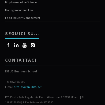
Biopharma e Life Science
Management and Law
Food Industry Management
SEGUICI SU…
CONTATTACI
ISTUD Business School
Tel. 0323 933801
E-mail
area_giovani@istud.it
ISTUD srl - Sede Legale: Via Pietro Giannone, 9 20154 Milano | P.I.
11993140968 | R.E.A. Milano MI-2633590