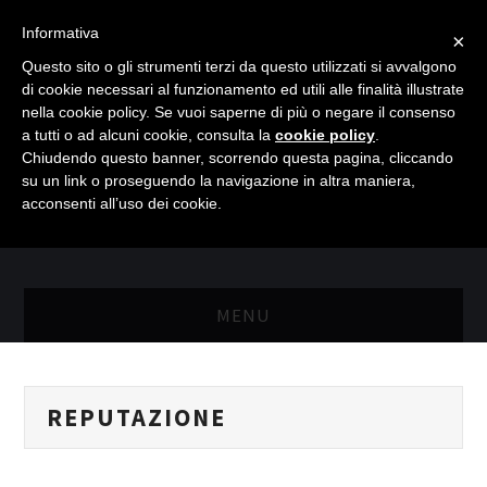
Informativa
×
Questo sito o gli strumenti terzi da questo utilizzati si avvalgono
di cookie necessari al funzionamento ed utili alle finalità illustrate
nella cookie policy. Se vuoi saperne di più o negare il consenso
a tutti o ad alcuni cookie, consulta la
cookie policy
.
Chiudendo questo banner, scorrendo questa pagina, cliccando
su un link o proseguendo la navigazione in altra maniera,
acconsenti all’uso dei cookie.
MENU
MASTER RISORSE UMANE
REPUTAZIONE
MASTER MARKETING & RETAIL
SCIENZIATI IN AZIENDA