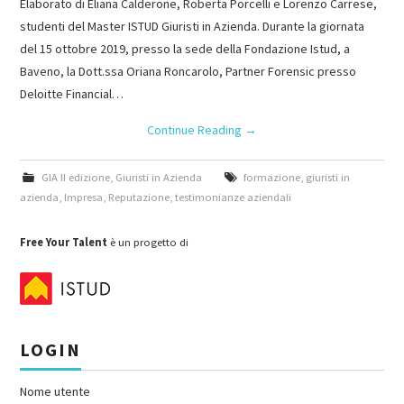
Elaborato di Eliana Calderone, Roberta Porcelli e Lorenzo Carrese,
studenti del Master ISTUD Giuristi in Azienda. Durante la giornata
del 15 ottobre 2019, presso la sede della Fondazione Istud, a
Baveno, la Dott.ssa Oriana Roncarolo, Partner Forensic presso
Deloitte Financial…
Continue Reading
→
GIA II edizione
,
Giuristi in Azienda
formazione
,
giuristi in
azienda
,
Impresa
,
Reputazione
,
testimonianze aziendali
Free Your Talent
è un progetto di
LOGIN
Nome utente