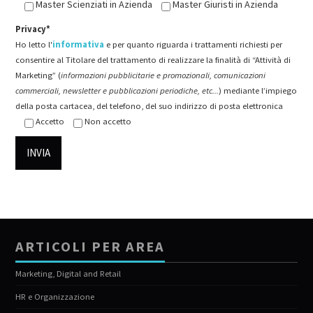
Master Scienziati in Azienda
Master Giuristi in Azienda
Privacy*
Ho letto l'
informativa
e per quanto riguarda i trattamenti richiesti per
consentire al Titolare del trattamento di realizzare la finalità di “Attività di
Marketing” (
informazioni pubblicitarie e promozionali, comunicazioni
commerciali, newsletter e pubblicazioni periodiche, etc...
) mediante l’impiego
della posta cartacea, del telefono, del suo indirizzo di posta elettronica
Accetto
Non accetto
ARTICOLI PER AREA
Marketing, Digital and Retail
HR e Organizzazione