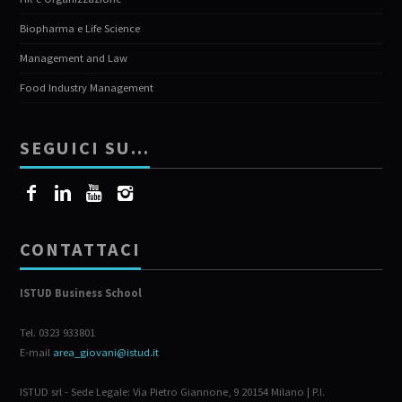
Biopharma e Life Science
Management and Law
Food Industry Management
SEGUICI SU…
CONTATTACI
ISTUD Business School
Tel. 0323 933801
E-mail
area_giovani@istud.it
ISTUD srl - Sede Legale: Via Pietro Giannone, 9 20154 Milano | P.I.