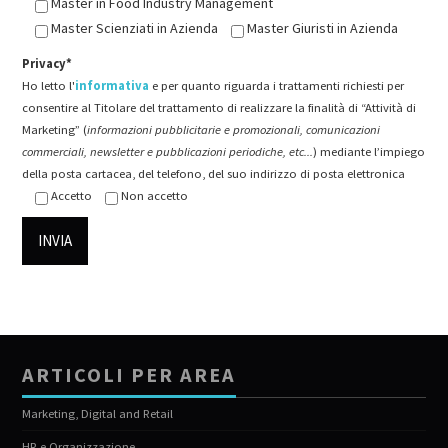
Master in Food Industry Management
Master Scienziati in Azienda
Master Giuristi in Azienda
Privacy*
Ho letto l'
informativa
e per quanto riguarda i trattamenti richiesti per
consentire al Titolare del trattamento di realizzare la finalità di “Attività di
Marketing” (
informazioni pubblicitarie e promozionali, comunicazioni
commerciali, newsletter e pubblicazioni periodiche, etc...
) mediante l’impiego
della posta cartacea, del telefono, del suo indirizzo di posta elettronica
Accetto
Non accetto
ARTICOLI PER AREA
Marketing, Digital and Retail
HR e Organizzazione