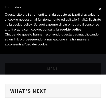
Informativa
×
Questo sito o gli strumenti terzi da questo utilizzati si avvalgono
di cookie necessari al funzionamento ed utili alle finalità illustrate
nella cookie policy. Se vuoi saperne di più o negare il consenso
a tutti o ad alcuni cookie, consulta la
cookie policy
.
Chiudendo questo banner, scorrendo questa pagina, cliccando
su un link o proseguendo la navigazione in altra maniera,
acconsenti all’uso dei cookie.
MENU
MASTER RISORSE UMANE
WHAT’S NEXT
MASTER MARKETING & RETAIL
SCIENZIATI IN AZIENDA