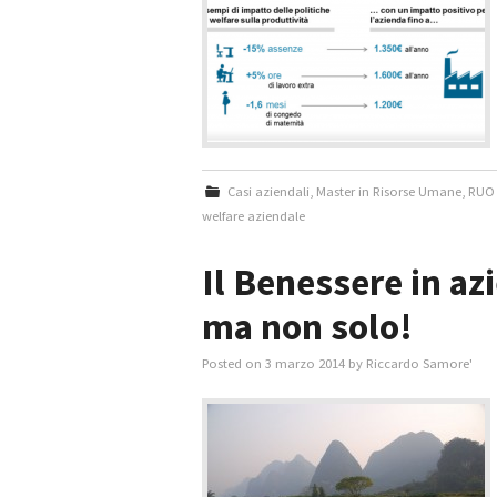
Casi aziendali
,
Master in Risorse Umane
,
RUO 
welfare aziendale
Il Benessere in az
ma non solo!
Posted on
3 marzo 2014
by
Riccardo Samore'