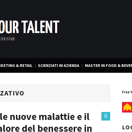
KETING & RETAIL
SCIENZIATI IN AZIENDA
MASTER IN FOOD & BEVE
ZATIVO
Free 
le nuove malattie e il
0
valore del benessere in
LO