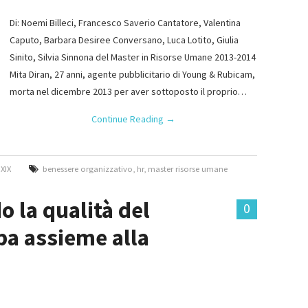
Di: Noemi Billeci, Francesco Saverio Cantatore, Valentina
Caputo, Barbara Desiree Conversano, Luca Lotito, Giulia
Sinito, Silvia Sinnona del Master in Risorse Umane 2013-2014
Mita Diran, 27 anni, agente pubblicitario di Young & Rubicam,
morta nel dicembre 2013 per aver sottoposto il proprio…
Continue Reading
→
XIX
benessere organizzativo
,
hr
,
master risorse umane
 la qualità del
0
pa assieme alla