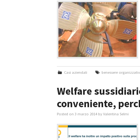
Casi aziendali
benessere organizzati
Welfare sussidiario
conveniente, perch
Posted on
3 marzo 2014
by
Valentina Selmi