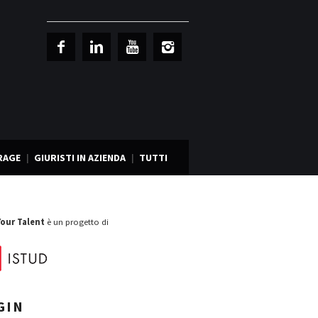
RAGE
GIURISTI IN AZIENDA
TUTTI
Your Talent
è un progetto di
GIN