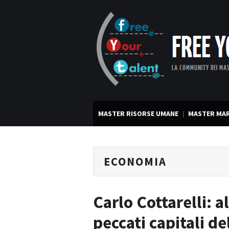
MASTER RISORSE UMANE
MASTER MAR
ECONOMIA
Carlo Cottarelli: a
peccati capitali d