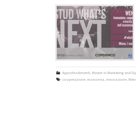
Approfondimenti
,
Master in Marketing and D
cooperazione
,
economia
,
innovazione
,
Wen