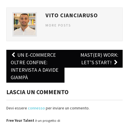
VITO CIANCIARUSO
MORE POSTS
UN E-COMMERCE
MAST(ER) WORK:
Post navigation
OLTRE CONFINE:
LET’S START!
INTERVISTA A DAVIDE
GIAMPÀ
LASCIA UN COMMENTO
Devi essere
connesso
per inviare un commento.
Free Your Talent
è un progetto di