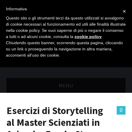
Informativa
×
Questo sito o gli strumenti terzi da questo utilizzati si avvalgono
di cookie necessari al funzionamento ed utili alle finalità illustrate
nella cookie policy. Se vuoi saperne di più o negare il consenso
a tutti o ad alcuni cookie, consulta la
cookie policy
.
Chiudendo questo banner, scorrendo questa pagina, cliccando
su un link o proseguendo la navigazione in altra maniera,
acconsenti all’uso dei cookie.
MENU
MASTER RISORSE UMANE
Esercizi di Storytelling
0
MASTER MARKETING & RETAIL
al Master Scienziati in
SCIENZIATI IN AZIENDA