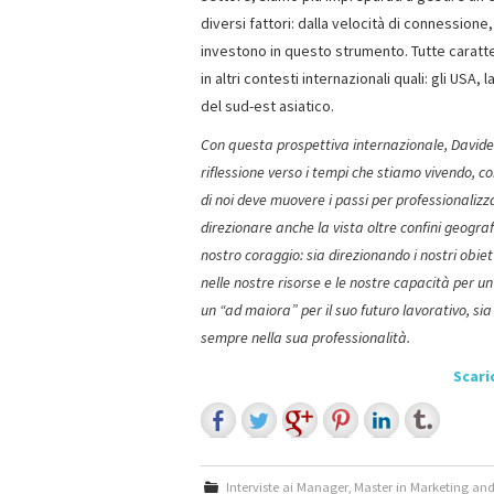
diversi fattori: dalla velocità di connessione
investono in questo strumento. Tutte caratt
in altri contesti internazionali quali: gli USA,
del sud-est asiatico.
Con questa prospettiva internazionale, Davide 
riflessione verso i tempi che stiamo vivendo, c
di noi deve muovere i passi per professionali
direzionare anche la vista oltre confini geografi
nostro coraggio: sia direzionando i nostri obiett
nelle nostre risorse e le nostre capacità per u
un “ad maiora” per il suo futuro lavorativo, sia 
sempre nella sua professionalità.
Scari
Interviste ai Manager
,
Master in Marketing an