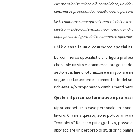
Alle mansioni tecniche già consolidate, Davide 
commerce
proponendo modelli nuovi e personali
Visti i numerosi impegni settimanali del nostro
diretta in video conferenza, riportiamo quindi 
dopo passo la figura dell’e-commerce specialis
Chi è e cosa fa un e-commerce specialist
L’e-commerce specialist è una figura profes
che vuole un sito e-commerce: progettando 
settore, al fine di ottimizzare e migliorare 
segue costantemente il committente del sito
richieste e/o proponendo cambiamenti perso
Quale è il percorso formativo e professi
Riportandovi il mio caso personale, mi sono 
lavoro. Grazie a questo, sono potuto arriva
“completo”. Nel caso più oggettivo, posso d
abbracciare un percorso di studi principalm