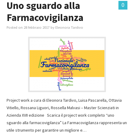
Uno sguardo alla
0
Farmacovigilanza
Posted on
28 febbraio 2017
by
Eleonora Tardivo
Project work a cura di Eleonora Tardivo, Luisa Pascarella, Ottavia
Vitiello, Rossana Liguori, Rossella Malvasi – Master Scienziati in
Azienda XVII edizione Scarica il project work completo “uno
sguardo alla farmacovigilanza” La Farmacovigilanza rappresenta un
utile strumento per garantire un migliore e…