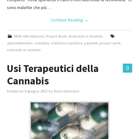
sono malattie che più…
Continue Reading
→
MSIA XVII edizione
,
Project Work
,
Scienziati in Azienda
apprendimento
,
malattia
,
medicina narrativa
,
pazienti
,
project work
,
scienziati in azienda
Usi Terapeutici della
0
Cannabis
Posted on
8 giugno 2017
by
Elvira Damiano