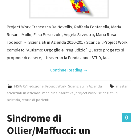
Project Work Francesca De Novellis, Raffaela Fontanella, Maria
Rosaria Mollo, Elisa Perazzolo, Angela Silvestro, Maria Rosa
Todeschi – Scienziati in Azienda 2016-2017 Scarica il Project Work
completo “Autismo: Orgoglio e Pregiudizio” Questo progetto si
propone di essere, attraverso la Fondazione ISTUD, la…
Continue Reading
→
MSIA XVII edizione
,
Project Work
,
Scienziati in Azienda
master
scienziati in azienda
,
medicina narrativa
,
project work
,
scienziati in
azienda
,
storie di pazienti
Sindrome di
0
Ollier/Maffucci: un