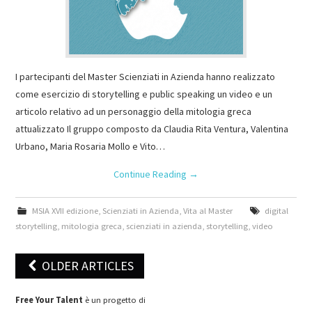
I partecipanti del Master Scienziati in Azienda hanno realizzato
come esercizio di storytelling e public speaking un video e un
articolo relativo ad un personaggio della mitologia greca
attualizzato Il gruppo composto da Claudia Rita Ventura, Valentina
Urbano, Maria Rosaria Mollo e Vito…
Continue Reading
→
MSIA XVII edizione
,
Scienziati in Azienda
,
Vita al Master
digital
storytelling
,
mitologia greca
,
scienziati in azienda
,
storytelling
,
video
OLDER ARTICLES
Post navigation
Free Your Talent
è un progetto di