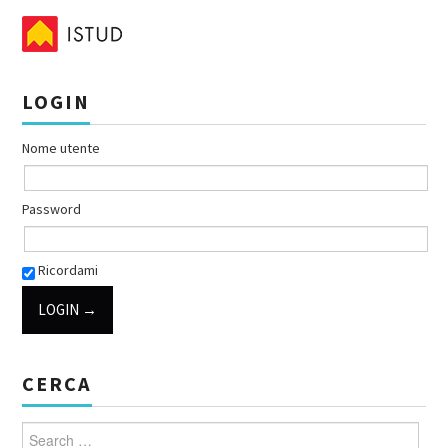
LOGIN
Nome utente
Password
Ricordami
CERCA
Search for: