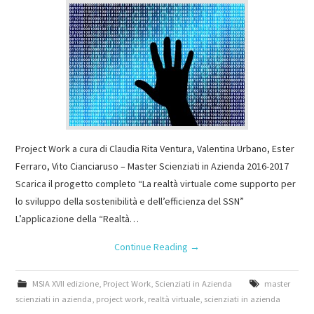
Project Work a cura di Claudia Rita Ventura, Valentina Urbano, Ester
Ferraro, Vito Cianciaruso – Master Scienziati in Azienda 2016-2017
Scarica il progetto completo “La realtà virtuale come supporto per
lo sviluppo della sostenibilità e dell’efficienza del SSN”
L’applicazione della “Realtà…
Continue Reading
→
MSIA XVII edizione
,
Project Work
,
Scienziati in Azienda
master
scienziati in azienda
,
project work
,
realtà virtuale
,
scienziati in azienda