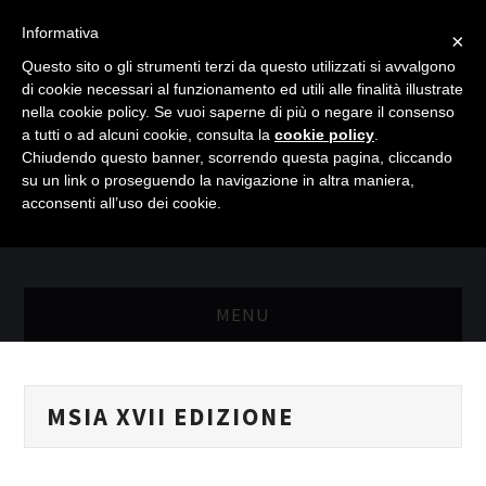
Informativa
×
Questo sito o gli strumenti terzi da questo utilizzati si avvalgono
di cookie necessari al funzionamento ed utili alle finalità illustrate
nella cookie policy. Se vuoi saperne di più o negare il consenso
a tutti o ad alcuni cookie, consulta la
cookie policy
.
Chiudendo questo banner, scorrendo questa pagina, cliccando
su un link o proseguendo la navigazione in altra maniera,
acconsenti all’uso dei cookie.
MENU
MASTER RISORSE UMANE
MSIA XVII EDIZIONE
MASTER MARKETING & RETAIL
SCIENZIATI IN AZIENDA