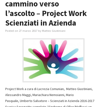
cammino verso
l’ascolto – Project Work
Scienziati in Azienda
Posted on
27 marzo 2017
by
Matteo Giustiniani
Project Work a cura di Lucrezia Comunian, Matteo Giustiniani,
Alessandro Maggi, Mariachiara Nemoianni, Mario
Pasquale, Umberto Salvatore – Scienziati in Azienda 2016-2017
Scarica il progetto completo “Sindrome di Ollier/Maffucci: un