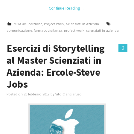
Continue Reading
→
MSIA XVII edizione
,
Project Work
,
Scienziati in Azienda
comunicazione
,
farmacovigilanza
,
project work
,
scienziati in azienda
Esercizi di Storytelling
0
al Master Scienziati in
Azienda: Ercole-Steve
Jobs
Posted on
20 febbraio 2017
by
Vito Cianciaruso