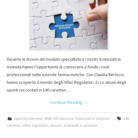
Durante le lezioni del modulo specialistico i nostri Scienziati in
Azienda hanno l’opportunità di conoscere a fondo i ruoli
professionali nelle aziende farmaceutiche. Con Claudia Bertozzi
hanno scoperto il mondo degli Affari Regolatori. Ecco alcuni degli
spunti raccontati in 140 caratteri…
Continue Reading
→
Approfondimenti
,
MSIA XVII edizione
,
Scienziati in Azienda
140
caratteri
,
affari regolatori
,
lezioni
,
scienziati in azienda