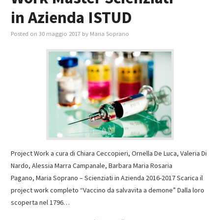
in Azienda ISTUD
Posted on
30 maggio 2017
by
Maria Soprano
Project Work a cura di Chiara Ceccopieri, Ornella De Luca, Valeria Di
Nardo, Alessia Marra Campanale, Barbara Maria Rosaria
Pagano, Maria Soprano – Scienziati in Azienda 2016-2017 Scarica il
project work completo “Vaccino da salvavita a demone” Dalla loro
scoperta nel 1796…