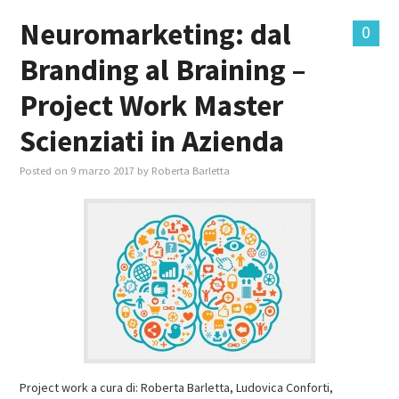
Neuromarketing: dal
0
Branding al Braining –
Project Work Master
Scienziati in Azienda
Posted on
9 marzo 2017
by
Roberta Barletta
Project work a cura di: Roberta Barletta, Ludovica Conforti,