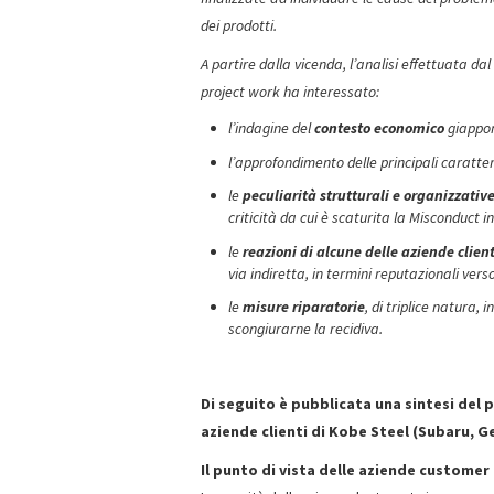
dei prodotti.
A partire dalla vicenda, l’analisi effettuata da
project work ha interessato:
l’indagine del
contesto economico
giappon
l’approfondimento delle principali caratter
le
peculiarità strutturali e organizzativ
criticità da cui è scaturita la Misconduct 
le
reazioni di alcune delle aziende client
via indiretta, in termini reputazionali verso 
le
misure riparatorie
, di triplice natura,
scongiurarne la recidiva.
Di seguito è pubblicata una sintesi del 
aziende clienti di Kobe Steel (Subaru, 
Il punto di vista delle aziende customer