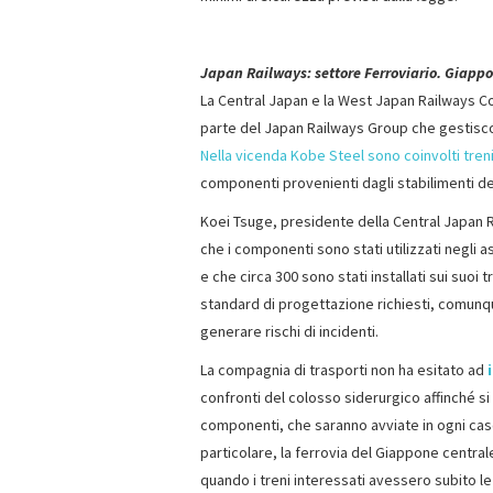
Japan Railways: settore Ferroviario. Giapp
La Central Japan e la West Japan Railways 
parte del Japan Railways Group che gestisco
Nella vicenda Kobe Steel sono coinvolti treni
componenti provenienti dagli stabilimenti de
Koei Tsuge, presidente della Central Japan 
che i componenti sono stati utilizzati negli a
e che circa 300 sono stati installati sui suoi 
standard di progettazione richiesti, comunq
generare rischi di incidenti.
La compagnia di trasporti non ha esitato ad
confronti del colosso siderurgico affinché si 
componenti, che saranno avviate in ogni caso
particolare, la ferrovia del Giappone central
quando i treni interessati avessero subito le