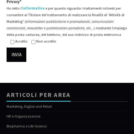
Privacy*
Ho letto l'
informativa
e per quanto riguarda i trattamenti richiesti per
consentire al Titolare del trattamento di realizzare la finalità di “Attività di
Marketing” (
informazioni pubblicitarie e promozionali, comunicazioni
commerciali, newsletter e pubblicazioni periodiche, etc...
) mediante l’impiego
della posta cartacea, del telefono, del suo indirizzo di posta elettronica
Accetto
Non accetto
ARTICOLI PER AREA
Marketing, Digital and Retail
HR e Organizzazione
Biopharma e Life Science