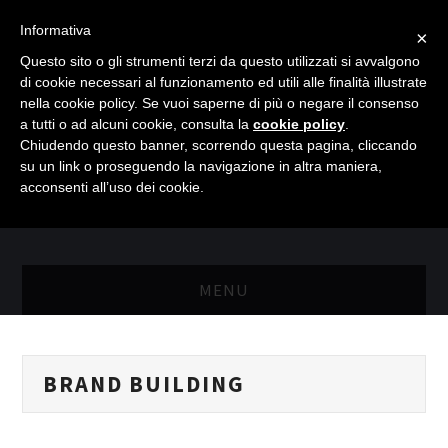
Informativa
×
Questo sito o gli strumenti terzi da questo utilizzati si avvalgono
di cookie necessari al funzionamento ed utili alle finalità illustrate
nella cookie policy. Se vuoi saperne di più o negare il consenso
a tutti o ad alcuni cookie, consulta la
cookie policy
.
Chiudendo questo banner, scorrendo questa pagina, cliccando
su un link o proseguendo la navigazione in altra maniera,
acconsenti all’uso dei cookie.
MENU
MASTER RISORSE UMANE
BRAND BUILDING
MASTER MARKETING & RETAIL
SCIENZIATI IN AZIENDA