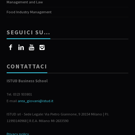
Management and Law
Food Industry Management
SEGUICI SU…
CONTATTACI
ISTUD Business School
Tel. 0323 933801
E-mail
area_giovani@istud.it
ISTUD srl - Sede Legale: Via Pietro Giannone, 9 20154 Milano | P.I.
11993140968 | R.E.A. Milano MI-2633590
Privacy policy