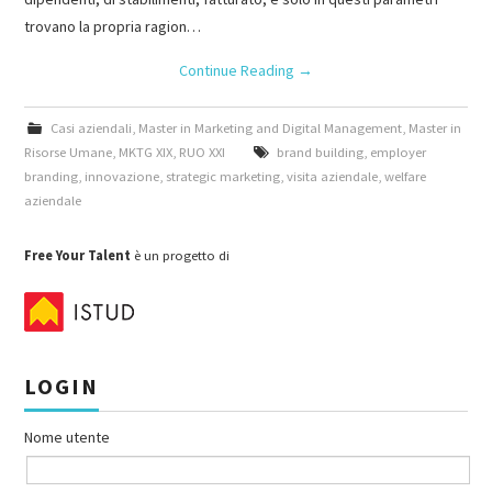
trovano la propria ragion…
Continue Reading
→
Casi aziendali
,
Master in Marketing and Digital Management
,
Master in
Risorse Umane
,
MKTG XIX
,
RUO XXI
brand building
,
employer
branding
,
innovazione
,
strategic marketing
,
visita aziendale
,
welfare
aziendale
Free Your Talent
è un progetto di
LOGIN
Nome utente