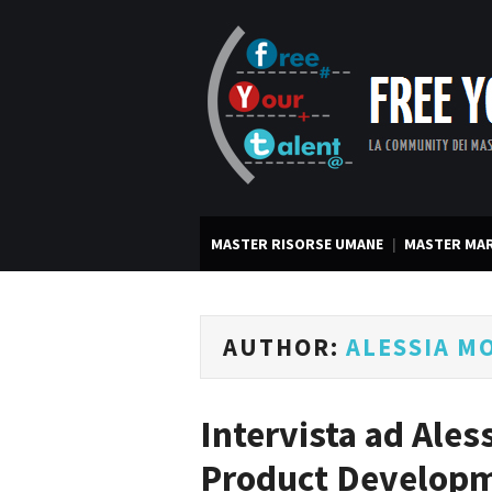
MASTER RISORSE UMANE
MASTER MAR
AUTHOR:
ALESSIA M
Intervista ad Ales
Product Develop