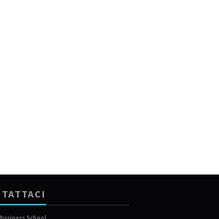
TATTACI
Business School